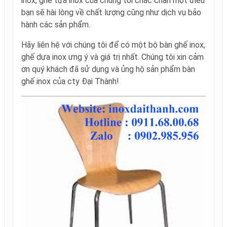
inox, ghế tựa inox của chúng tôi chắc chắn một điều
bạn sẽ hài lòng về chất lượng cũng như dịch vụ bảo
hành các sản phẩm.
Hãy liên hệ với chúng tôi để có một bộ bàn ghế inox,
ghế dựa inox ưng ý và giá trị nhất. Chúng tôi xin cảm
ơn quý khách đã sử dụng và ủng hộ sản phẩm bàn
ghế inox của cty Đại Thành!