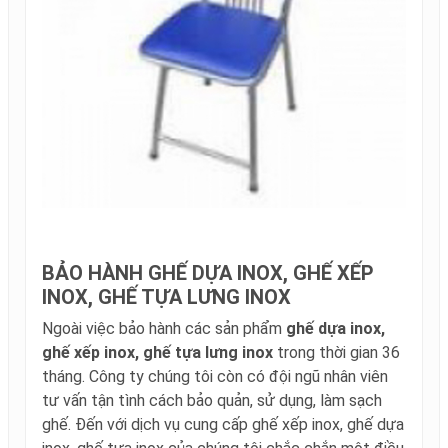
BẢO HÀNH GHẾ DỰA INOX, GHẾ XẾP
INOX, GHẾ TỰA LƯNG INOX
Ngoài việc bảo hành các sản phẩm
ghế dựa inox,
ghế xếp inox, ghế tựa lưng inox
trong thời gian 36
tháng. Công ty chúng tôi còn có đội ngũ nhân viên
tư vấn tận tình cách bảo quản, sử dụng, làm sạch
ghế. Đến với dịch vụ cung cấp ghế xếp inox, ghế dựa