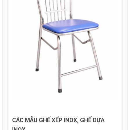
CÁC MẪU GHẾ XẾP INOX, GHẾ DỰA
INOX