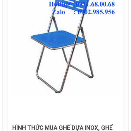
HÌNH THỨC MUA GHẾ DỰA INOX, GHẾ