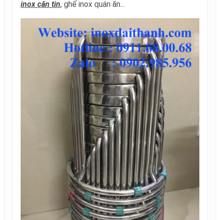
inox căn tin
, ghế inox quán ăn...