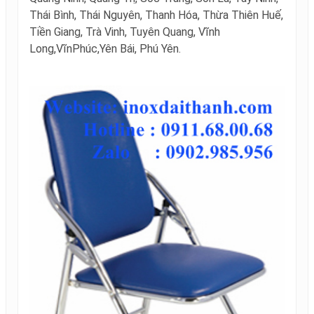
Thái Bình, Thái Nguyên, Thanh Hóa, Thừa Thiên Huế,
Tiền Giang, Trà Vinh, Tuyên Quang, Vĩnh
Long,VĩnPhúc,Yên Bái, Phú Yên.