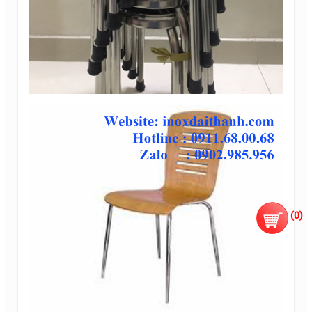
(
0
)