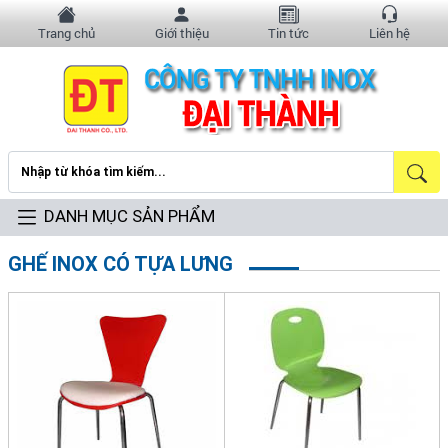
Trang chủ
Giới thiệu
Tin tức
Liên hệ
DANH MỤC SẢN PHẨM
GHẾ INOX CÓ TỰA LƯNG