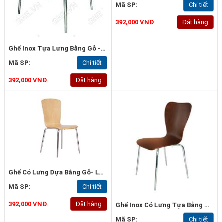
Mã SP:
Chi tiết
392,000 VNĐ
Đặt hàng
Ghế Inox Tựa Lưng Bằng Gỗ - Lyly01
Mã SP:
Chi tiết
392,000 VNĐ
Đặt hàng
Ghế Có Lưng Dựa Bằng Gỗ- Lyly03
Mã SP:
Chi tiết
392,000 VNĐ
Đặt hàng
Ghế Inox Có Lưng Tựa Bằng Gỗ - Lyly04
Mã SP:
Chi tiết