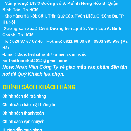
- Văn phòng: 148/3 Đường số 6, P.Bình Hưng Hòa B, Quận
Bình Tân, Tp.HCM
- Kho Hàng Hà Nội:
Số 1, Trần Quý Cáp, P.Văn Miếu, Q. Đống Đa, TP
Hà Nội
-Xưởng sản xuất: 156B Đường liên ấp 6-2, Vĩnh Lộc A, Bình
Chánh, Tp.HCM
-Tel: 028 37 67 07 40 - Hotline: 0911.68.00.68 - 0903.985.956 (Ms
Hà)
-Email:
Banghedaithanh@gmail.com
hoặc
noithathoaphat2012@gmail.com
Note: Nhân Viên Công Ty sẽ giao mẫu sản phẩm đến tận
nơi để Quý Khách lựa chọn.
CHÍNH SÁCH KHÁCH HÀNG
Chính sách đổi trả hàng
Chính sách bảo mật thông tin
Chính sách thanh toán
Chính sách vận chuyển
Hướng dẫn mua hàng