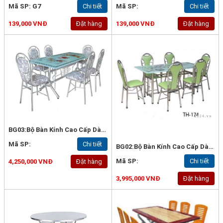
Mã SP: G7
Chi tiết
Mã SP:
Chi tiết
139,000 VNĐ
Đặt hàng
139,000 VNĐ
Đặt hàng
BG03:Bộ Bàn Kính Cao Cấp Dài 1.6m
Mã SP:
Chi tiết
BG02:Bộ Bàn Kính Cao Cấp Dài 1.4m
Mã SP:
Chi tiết
4,250,000 VNĐ
Đặt hàng
3,995,000 VNĐ
Đặt hàng