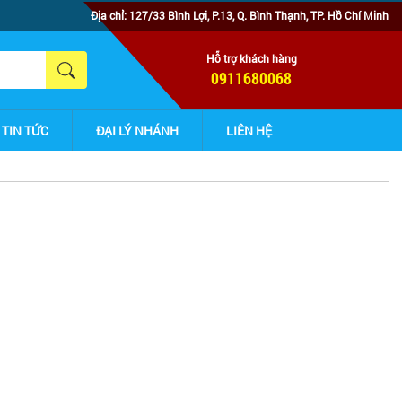
Địa chỉ: 127/33 Bình Lợi, P.13, Q. Bình Thạnh, TP. Hồ Chí Minh
Hỗ trợ khách hàng
0911680068
TIN TỨC
ĐẠI LÝ NHÁNH
LIÊN HỆ