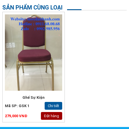
SẢN PHẨM CÙNG LOẠI
Ghế Sự Kiện
Mã SP: GSK 1
Chi tiết
279,000 VNĐ
Đặt hàng