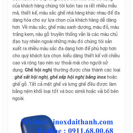
của khách hàng chúng tôi luôn tạo ra rất nhiều mẫu
mã, thiết kế, màu sắc ghế nhà hàng khác nhau để đa
dạng hóa cho sự lựa chọn của khách hàng dễ dàng
hơn. Về màu sắc, ghế màu xanh dương, màu đỏ, màu
trắng kem, nâu gỗ truyền thống vẫn là các màu chủ
đạo tuy nhiên ngoài những màu đó chúng tôi sản
xuất ra nhiều màu sắc đa dạng hơn để phù hợp hơn
cho quý khách lựa chọn. kiểu dáng thiết kế với chiều
cao và rộng tạo nên sự thoải mái cho người sử
dụng.
Ghế hội nghị
thường được chia thành các loại
:
ghế sắt hội nghị
,
ghế xếp hội nghị bằng inox
hoặc
ghế gỗ .Tất cả mặt ghế và lưng ghế đều được làm
bằng nệm khối loại tốt và bọc simili hoặc vải bố bên
ngoài.