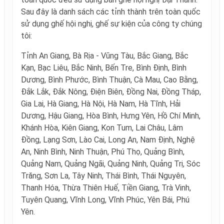
Sau đây là danh sách các tỉnh thành trên toàn quốc
sử dụng ghế hội nghị, ghế sự kiện của công ty chúng
tôi:
Tỉnh An Giang, Bà Rịa - Vũng Tàu, Bắc Giang, Bắc
Kạn, Bạc Liêu, Bắc Ninh, Bến Tre, Bình Định, Bình
Dương, Bình Phước, Bình Thuận, Cà Mau, Cao Bằng,
Đắk Lắk, Đắk Nông, Điện Biên, Đồng Nai, Đồng Tháp,
Gia Lai, Hà Giang, Hà Nội, Hà Nam, Hà Tĩnh, Hải
Dương, Hậu Giang, Hòa Bình, Hưng Yên, Hồ Chí Minh,
Khánh Hòa, Kiên Giang, Kon Tum, Lai Châu, Lâm
Đồng, Lạng Sơn, Lào Cai, Long An, Nam Định, Nghệ
An, Ninh Bình, Ninh Thuận, Phú Thọ, Quảng Bình,
Quảng Nam, Quảng Ngãi, Quảng Ninh, Quảng Trị, Sóc
Trăng, Sơn La, Tây Ninh, Thái Bình, Thái Nguyên,
Thanh Hóa, Thừa Thiên Huế, Tiền Giang, Trà Vinh,
Tuyên Quang, Vĩnh Long, Vĩnh Phúc, Yên Bái, Phú
Yên.