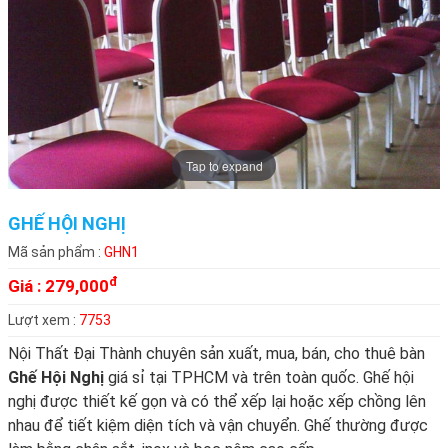
Tap to expand
GHẾ HỘI NGHỊ
Mã sản phẩm :
GHN1
đ
Giá :
279,000
Lượt xem :
7753
Nội Thất Đại Thành chuyên sản xuất, mua, bán, cho thuê bàn
Ghế Hội Nghị
giá sỉ tại TPHCM và trên toàn quốc. Ghế hội
nghị được thiết kế gọn và có thể xếp lại hoặc xếp chồng lên
nhau để tiết kiệm diện tích và vận chuyển. Ghế thường được