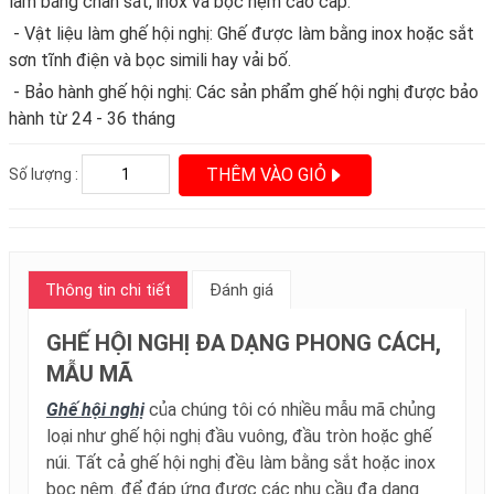
làm bằng chân sắt, inox và bọc nệm cao cấp.
- Vật liệu làm ghế hội nghị: Ghế được làm bằng inox hoặc sắt
sơn tĩnh điện và bọc simili hay vải bố.
- Bảo hành ghế hội nghị: Các sản phẩm ghế hội nghị được bảo
hành từ 24 - 36 tháng
THÊM VÀO GIỎ
Số lượng :
Thông tin chi tiết
Đánh giá
GHẾ HỘI NGHỊ ĐA DẠNG PHONG CÁCH,
MẪU MÃ
Ghế hội nghị
của chúng tôi có nhiều mẫu mã chủng
loại như ghế hội nghị đầu vuông, đầu tròn hoặc ghế
núi. Tất cả ghế hội nghị đều làm bằng sắt hoặc inox
bọc nệm. để đáp ứng được các nhu cầu đa dạng