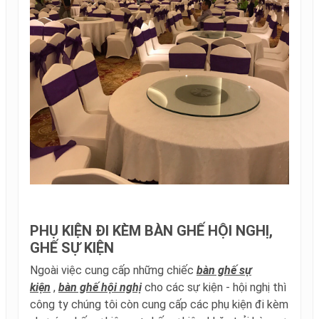
PHỤ KIỆN ĐI KÈM BÀN GHẾ HỘI NGHỊ,
GHẾ SỰ KIỆN
Ngoài việc cung cấp những chiếc
bàn ghế sự
kiện
,
bàn ghế hội nghị
cho các sự kiện - hội nghị thì
công ty chúng tôi còn cung cấp các phụ kiện đi kèm