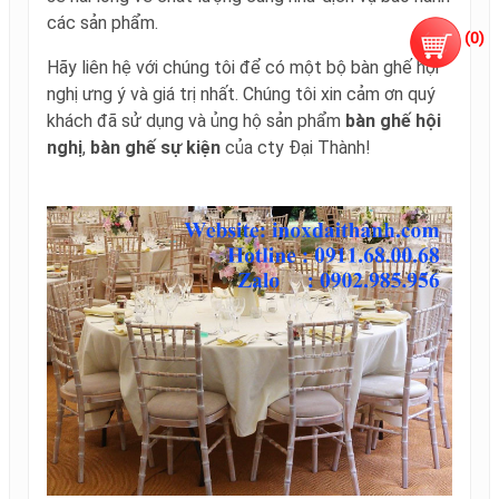
các sản phẩm.
(
0
)
Hãy liên hệ với chúng tôi để có một bộ bàn ghế hội
nghị ưng ý và giá trị nhất. Chúng tôi xin cảm ơn quý
khách đã sử dụng và ủng hộ sản phẩm
bàn ghế hội
nghị
,
bàn ghế sự kiện
của cty Đại Thành!