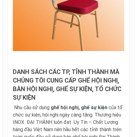
DANH SÁCH CÁC TP, TỈNH THÀNH MÀ
CHÚNG TÔI CUNG CẤP GHẾ HỘI NGHỊ,
BÀN HỘI NGHỊ, GHẾ SỰ KIỆN, TỔ CHỨC
SỰ KIỆN
Nhu cầu sử dụng
ghế hội nghị,
ghế sự kiện
của tổ
chức sự kiện, hội nghị ngày càng tăng. Thương hiệu
INOX ĐẠI THÀNH luôn đạt Uy Tín – Chất Lượng
hàng đầu Việt Nam nên hầu hết các tỉnh thành trên
toàn quốc đều sử dụng bàn ghế hội nghị Đại Thành.