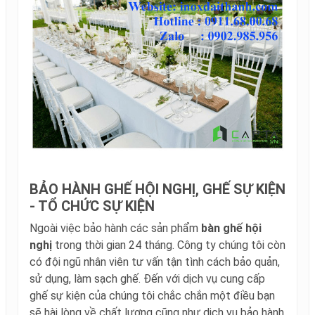
BẢO HÀNH GHẾ HỘI NGHỊ, GHẾ SỰ KIỆN
- TỔ CHỨC SỰ KIỆN
Ngoài việc bảo hành các sản phẩm
bàn ghế hội
nghị
trong thời gian 24 tháng. Công ty chúng tôi còn
có đội ngũ nhân viên tư vấn tận tình cách bảo quản,
sử dụng, làm sạch ghế. Đến với dịch vụ cung cấp
ghế sự kiện của chúng tôi chắc chắn một điều bạn
sẽ hài lòng về chất lượng cũng như dịch vụ bảo hành