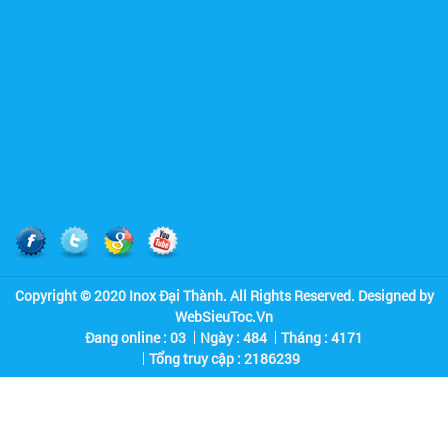
Nhà Máy Thép Vũng Tàu
Copyright © 2020 Inox Đại Thành. All Rights Reserved. Designed by
WebSieuToc.Vn
Đang online : 03
Ngày : 484
Tháng : 4171
Tổng truy cập :
2
1
8
6
2
3
9
Quán Cơm Kiều Giang