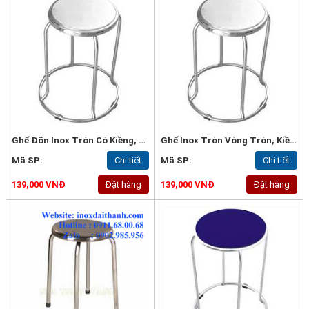
Ghế Đôn Inox Tròn Có Kiềng, Mặt Inox 0.6mm, Ống 19x0.5mm - G0
Ghế Inox Tròn Vòng Tròn, Kiềng Tròn
Mã SP:
Chi tiết
Mã SP:
Chi tiết
139,000 VNĐ
Đặt hàng
139,000 VNĐ
Đặt hàng