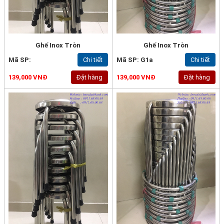
Ghế Inox Tròn
Ghế Inox Tròn
Mã SP:
Chi tiết
Mã SP: G1a
Chi tiết
139,000 VNĐ
Đặt hàng
139,000 VNĐ
Đặt hàng