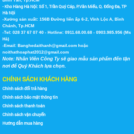
- Kho Hàng Hà Nội:
Số 1, Trần Quý Cáp, P.Văn Miếu, Q. Đống Đa, TP
Hà Nội
-Xưởng sản xuất: 156B Đường liên ấp 6-2, Vĩnh Lộc A, Bình
Chánh, Tp.HCM
-Tel: 028 37 67 07 40 - Hotline: 0911.68.00.68 - 0903.985.956 (Ms
Hà)
-Email:
Banghedaithanh@gmail.com
hoặc
noithathoaphat2012@gmail.com
Note: Nhân Viên Công Ty sẽ giao mẫu sản phẩm đến tận
nơi để Quý Khách lựa chọn.
CHÍNH SÁCH KHÁCH HÀNG
Chính sách đổi trả hàng
Chính sách bảo mật thông tin
Chính sách thanh toán
Chính sách vận chuyển
Hướng dẫn mua hàng