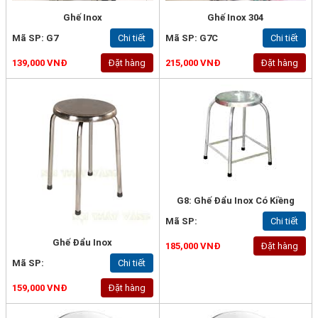
Ghế Inox
Ghế Inox 304
Mã SP: G7
Chi tiết
Mã SP: G7C
Chi tiết
139,000 VNĐ
Đặt hàng
215,000 VNĐ
Đặt hàng
G8: Ghế Đẩu Inox Có Kiềng
Mã SP:
Chi tiết
Ghế Đẩu Inox
185,000 VNĐ
Đặt hàng
Mã SP:
Chi tiết
159,000 VNĐ
Đặt hàng