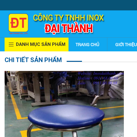
DANH MỤC SẢN PHẨM
TRANG CHỦ
GIỚI THIỆU
CHI TIẾT SẢN PHẨM