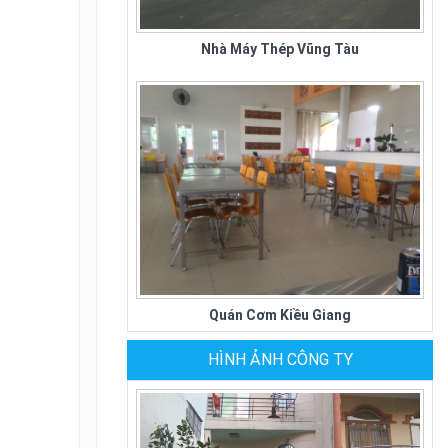
Nhà Máy Thép Vũng Tàu
Quán Cơm Kiều Giang
HÌNH ẢNH CÔNG TY