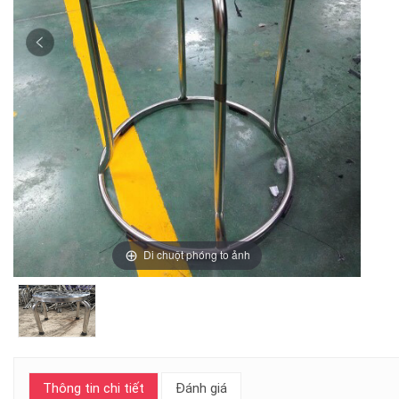
Di chuột phóng to ảnh
Thông tin chi tiết
Đánh giá