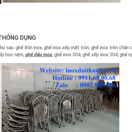
 THÔNG DỤNG
 sau: ghế đôn inox, ghế inox xếp mặt tròn, ghế inox tròn chân c
 xếp bọc nệm,
ghế đẩu inox
, ghế inox 304, ghế xếp inox 304, ghế ngồ