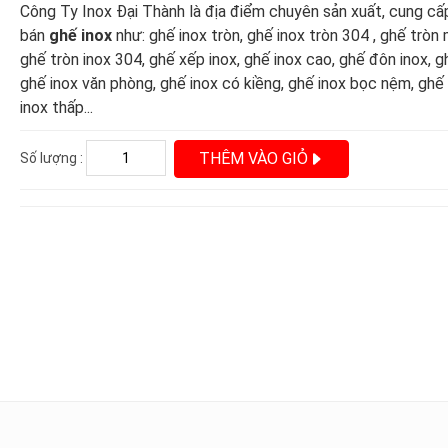
Công Ty Inox Đại Thành là địa điểm chuyên sản xuất, cung cấ
bán
ghế inox
như: ghế inox tròn, ghế inox tròn 304 , ghế tròn
ghế tròn inox 304, ghế xếp inox, ghế inox cao, ghế đôn inox, g
ghế inox văn phòng, ghế inox có kiềng, ghế inox bọc nệm, gh
inox thấp...
THÊM VÀO GIỎ
Số lượng :