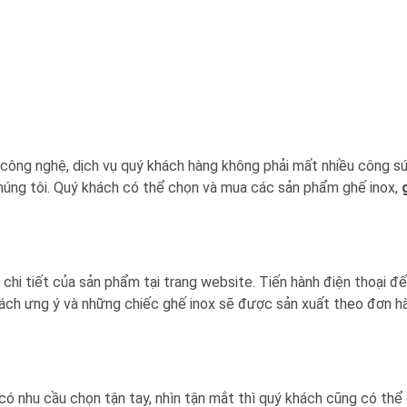
ủa công nghệ, dịch vụ quý khách hàng không phải mất nhiều công s
húng tôi. Quý khách có thể chọn và mua các sản phẩm ghế inox,
hi tiết của sản phẩm tại trang website. Tiến hành điện thoại đ
khách ưng ý và những chiếc ghế inox sẽ được sản xuất theo đơn h
có nhu cầu chọn tận tay, nhìn tận mắt thì quý khách cũng có thể