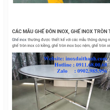
CÁC MẪU GHẾ ĐÔN INOX, GHẾ INOX TRÒN
Ghế inox
thường được thiết kế với các mẫu thông dựng như
ghế tròn inox có kiềng, ghế tròn inox bọc nệm, ghế tròn