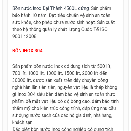
Bồn nước inox Đại Thành 4500L đứng
. Sản phẩm
bảo hành 10 năm. Đạt tiêu chuẩn vệ sinh an toàn
sức khỏe, cho phép chứa nước sinh hoạt. Sản xuất
theo hệ thống quản lý chất lượng Quốc Tế ISO
9001 : 2008.
BỒN INOX 304
Sản phẩm bồn nước Inox có dung tích từ
500 lít,
700 lít, 1000 lít, 1300 lít, 1500 lít, 2000 lít đến
30000 lít
, được sản xuất trên dây chuyền công
nghệ hàn lăn tiên tiến, nguyên vật liệu là thép không
gỉ Inox 304 siêu bền đảm bảo vệ sinh an toàn thực
phẩm, bề mặt vật liệu có độ bóng cao, đảm bảo tính
thẩm mỹ cho kiến trúc công trình, đáp ứng nhu cầu
sử dụng nước sạch của các hộ gia đình, nhà hàng,
khách sạn.
Đặc biệt bồn nước Inox công nghiệp có dung tích