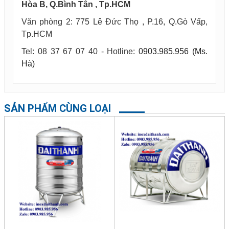
Hòa B, Q.Bình Tân , Tp.HCM
Văn phòng 2: 775 Lê Đức Thọ , P.16, Q.Gò Vấp,
Tp.HCM
Tel: 08 37 67 07 40 - Hotline:
0903.985.956 (Ms.
Hà)
SẢN PHẨM CÙNG LOẠI