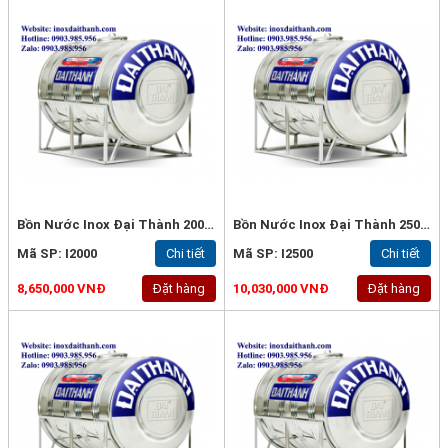
Bồn Nước Inox Đại Thành 2000L Ngang - Inox 304
Bồn Nước Inox Đại Thành 2500L Ngang (ϕ1200) - Inox 304
Mã SP: I2000
Chi tiết
Mã SP: I2500
Chi tiết
8,650,000 VNĐ
Đặt hàng
10,030,000 VNĐ
Đặt hàng