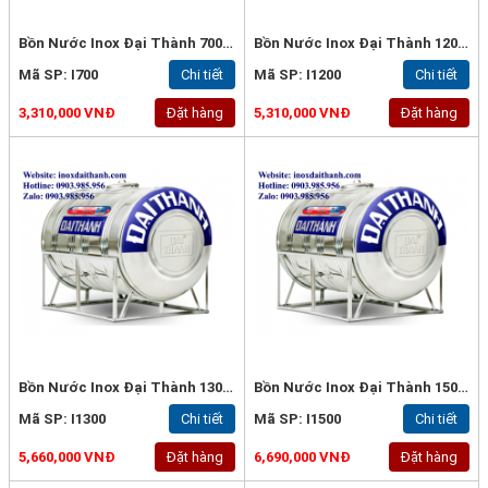
Bồn Nước Inox Đại Thành 700L Ngang - Inox 304
Bồn Nước Inox Đại Thành 1200L Ngang - Inox 304
Mã SP: I700
Chi tiết
Mã SP: I1200
Chi tiết
3,310,000 VNĐ
Đặt hàng
5,310,000 VNĐ
Đặt hàng
Bồn Nước Inox Đại Thành 1300L Ngang - Inox 304
Bồn Nước Inox Đại Thành 1500L Ngang - Inox 304
Mã SP: I1300
Chi tiết
Mã SP: I1500
Chi tiết
5,660,000 VNĐ
Đặt hàng
6,690,000 VNĐ
Đặt hàng