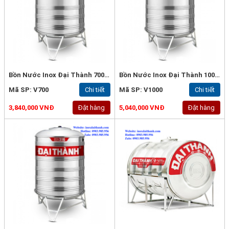
Bồn Nước Inox Đại Thành 700L Đứng - Inox 316
Bồn Nước Inox Đại Thành 1000L Đứng - Inox 316
Mã SP: V700
Chi tiết
Mã SP: V1000
Chi tiết
3,840,000 VNĐ
Đặt hàng
5,040,000 VNĐ
Đặt hàng