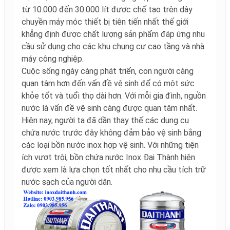
từ 10.000 đến 30.000 lít được chế tạo trên dây
chuyền máy móc thiết bị tiên tiến nhất thế giới
khẳng định được chất lượng sản phẩm đáp ứng nhu
cầu sử dụng cho các khu chung cư cao tầng và nhà
máy công nghiệp.
Cuộc sống ngày càng phát triển, con người càng
quan tâm hơn đến vấn đề vệ sinh để có một sức
khỏe tốt và tuổi thọ dài hơn. Với mỗi gia đình, nguồn
nước là vấn đề vệ sinh càng được quan tâm nhất.
Hiện nay, người ta đã dần thay thế các dụng cụ
chứa nước trước đây không đảm bảo vệ sinh bằng
các loại bồn nước inox hợp vệ sinh. Với những tiện
ích vượt trội, bồn chứa nước Inox Đại Thành hiện
được xem là lựa chọn tốt nhất cho nhu cầu tích trữ
nước sạch của người dân.