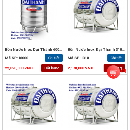
Bồn Nước Inox Đại Thành 6000L Đứng - Inox 304
Bồn Nước Inox Đại Thành 310L Ngang - Inox 304
Mã SP: I6000
Chi tiết
Mã SP: I310
Chi tiết
22,020,000 VNĐ
Đặt hàng
2,170,000 VNĐ
Đặt hàng
(
0
)