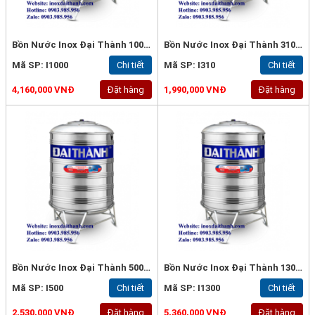
Bồn Nước Inox Đại Thành 1000L Đứng - Inox 304
Bồn Nước Inox Đại Thành 310L Đứng - Inox 304
Mã SP: I1000
Chi tiết
Mã SP: I310
Chi tiết
4,160,000 VNĐ
Đặt hàng
1,990,000 VNĐ
Đặt hàng
Bồn Nước Inox Đại Thành 500L Đứng - Inox 304
Bồn Nước Inox Đại Thành 1300L Đứng - Inox 304
Mã SP: I500
Chi tiết
Mã SP: I1300
Chi tiết
2,530,000 VNĐ
Đặt hàng
5,360,000 VNĐ
Đặt hàng