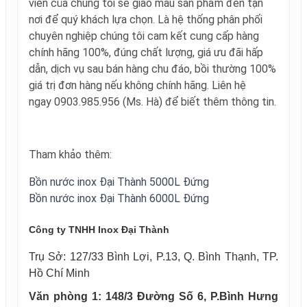
viên của chúng tôi sẽ giao mẫu sản phẩm đến tận
nơi để quý khách lựa chọn.
Là hệ thống phân phối
chuyên nghiệp chúng tôi cam kết cung cấp hàng
chính hãng 100%, đúng chất lượng, giá ưu đãi hấp
dẫn, dịch vụ sau bán hàng chu đáo, bồi thường 100%
giá trị đơn hàng nếu không chính hãng. Liên hệ
ngay 0903.985.956 (Ms. Hà)
để biết thêm thông tin.
Tham khảo thêm:
Bồn nước inox Đại Thành 5000L Đứng
Bồn nước inox Đại Thành 6000L Đứng
Công ty TNHH Inox Đại Thành
Trụ Sở: 127/33 Bình Lợi, P.13, Q. Bình Thạnh, TP.
Hồ Chí Minh
Văn phòng 1: 148/3 Đường Số 6, P.Bình Hưng