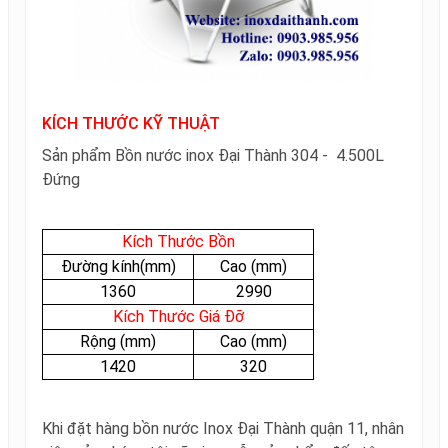
KÍCH THƯỚC KỸ THUẬT
Sản phẩm Bồn nước inox Đại Thành 304 - 4.500L
Đứng
Kích Thước Bồn
Đường kính(mm)
Cao (mm)
1360
2990
Kích Thước Giá Đỡ
Rộng (mm)
Cao (mm)
1420
320
Khi đặt hàng bồn nước Inox Đại Thành quận 11, nhân