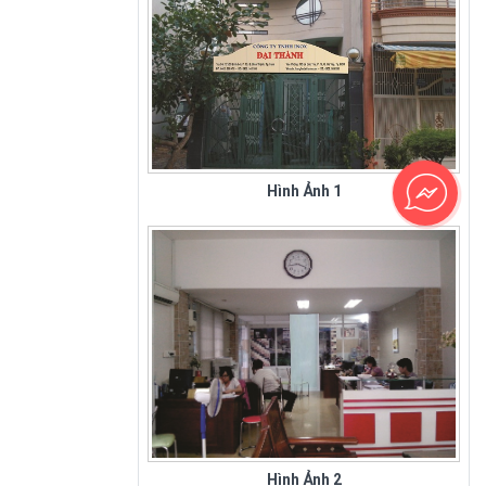
Hình Ảnh 1
Sân Bay Tân Sơn Nhất - Hình 1
Hình Ảnh 2