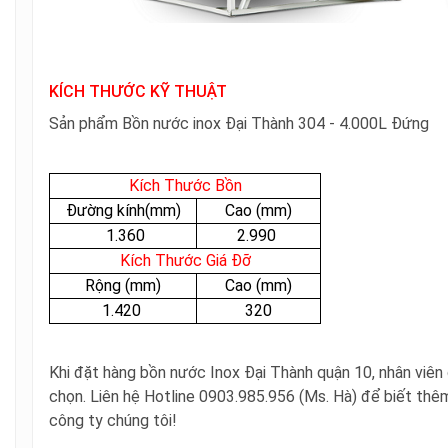
KÍCH THƯỚC KỸ THUẬT
Sản phẩm Bồn nước inox Đại Thành 304 - 4.000L Đứng
Kích Thước Bồn
Đường kính(mm)
Cao (mm)
1.360
2.990
Kích Thước Giá Đỡ
Rộng (mm)
Cao (mm)
1.420
320
Khi đặt hàng bồn nước Inox Đại Thành quận 10, nhân viên
chọn.
Liên hệ Hotline 0903.985.956 (Ms. Hà)
để biết thêm
công ty chúng tôi!