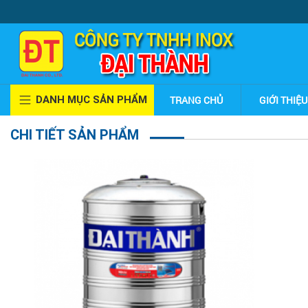
DANH MỤC SẢN PHẨM
TRANG CHỦ
GIỚI THIỆU
CHI TIẾT SẢN PHẨM