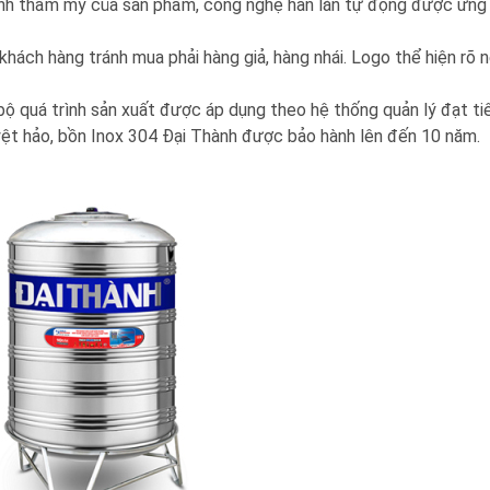
ính thẩm mỹ của sản phẩm, công nghệ hàn lăn tự động được ứng
khách hàng tránh mua phải hàng giả, hàng nhái. Logo thể hiện rõ n
bộ quá trình sản xuất được áp dụng theo hệ thống quản lý đạt t
ệt hảo, bồn Inox 304 Đại Thành được bảo hành lên đến 10 năm.