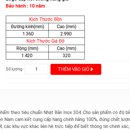
Bảo hành : 10 năm
Kích Thước Bồn
Đường kính(mm)
Cao (mm)
1.360
2.990
Kích Thước Giá Đỡ
Rộng (mm)
Cao (mm)
1.420
320
THÊM VÀO GIỎ
Số lượng :
 phẩm theo tiêu chuẩn Nhật Bản Inox 304. Cho sản phẩm có độ bề
ền Nam cam kết cung cấp hàng chính hãng 100%, đúng chất lượn
các khu vực khác liên hệ trực tiếp để biết thông tin chính xác,