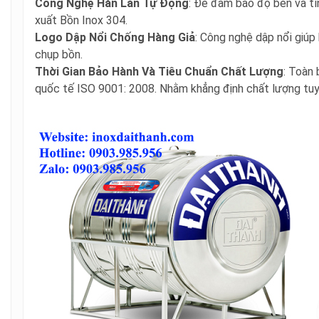
Công Nghệ Hàn Lăn Tự Động
: Để đảm bảo độ bền và t
xuất Bồn Inox 304.
Logo Dập Nổi Chống Hàng Giả
: Công nghệ dập nổi giúp 
chụp bồn.
Thời Gian Bảo Hành Và Tiêu Chuẩn Chất Lượng
: Toàn 
quốc tế ISO 9001: 2008. Nhằm khẳng định chất lượng tuy