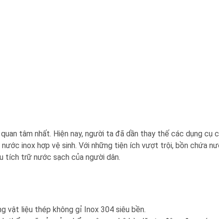
 quan tâm nhất. Hiện nay, người ta đã dần thay thế các dụng cụ 
ước inox hợp vệ sinh. Với những tiện ích vượt trội, bồn chứa n
u tích trữ nước sạch của người dân.
 vật liệu thép không gỉ Inox 304 siêu bền.