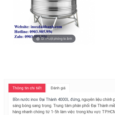
Di chuột phóng to ảnh
Thông tin chi tiết
Đánh giá
Bồn nước inox Đại Thành 4000L đứng
, nguyên liệu chính
sáng bóng sang trọng. Trung tâm phân phối Đại Thành mi
hàng nhanh chóng từ 1-5h làm việc trong khu vực TP.HCM, 