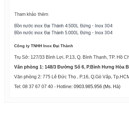
Tham khảo thêm:
Bồn nước inox Đại Thành 4.500L Đứng - Inox 304
Bồn nước inox Đại Thành 5.000L Đứng - Inox 304
Công ty TNHH Inox Đại Thành
Trụ Sở: 127/33 Bình Lợi, P.13, Q. Bình Thạnh, TP. Hồ C
Văn phòng 1: 148/3 Đường Số 6, P.Bình Hưng Hòa B
Văn phòng 2: 775 Lê Đức Thọ , P.16, Q.Gò Vấp, Tp.HC
Tel: 08 37 67 07 40 - Hotline:
0903.985.956 (Ms. Hà)