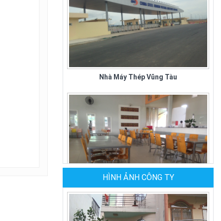
Nhà Máy Thép Vũng Tàu
HÌNH ẢNH CÔNG TY
Quán Cơm Kiều Giang