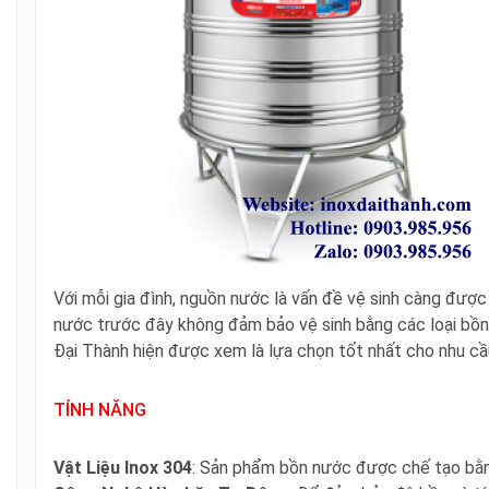
Với mỗi gia đình, nguồn nước là vấn đề vệ sinh càng được
nước trước đây không đảm bảo vệ sinh bằng các loại bồn n
Đại Thành hiện được xem là lựa chọn tốt nhất cho nhu cầ
TÍNH NĂNG
Vật Liệu Inox 304
: Sản phẩm bồn nước được chế tạo bằng