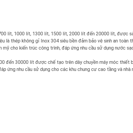
700 lít, 1000 lít, 1300 lít, 1500 lít, 2000 lít đến 20000 lít
, được s
liệu là thép không gỉ Inox 304 siêu bền đảm bảo vệ sinh an toàn 
m mỹ cho kiến trúc công trình, đáp ứng nhu cầu sử dụng nước sạ
00 đến 30000 lít được chế tạo trên dây chuyền máy móc thiết bị
 đáp ứng nhu cầu sử dụng cho các khu chung cư cao tầng và nhà