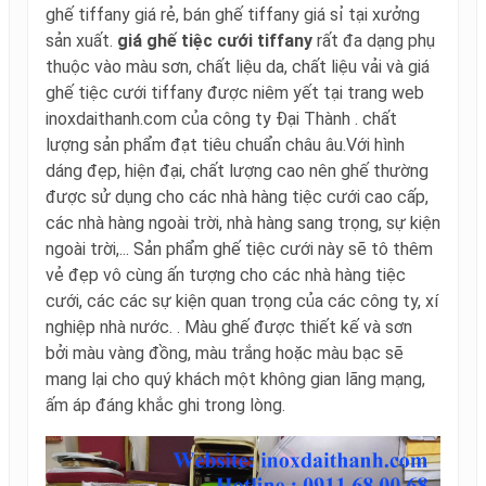
ghế tiffany giá rẻ, bán ghế tiffany giá sỉ tại xưởng
sản xuất.
giá ghế tiệc cưới tiffany
rất đa dạng phụ
thuộc vào màu sơn, chất liệu da, chất liệu vải và giá
ghế tiệc cưới tiffany được niêm yết tại trang web
inoxdaithanh.com của công ty Đại Thành . chất
lượng sản phẩm đạt tiêu chuẩn châu âu.Với hình
dáng đẹp, hiện đại, chất lượng cao nên ghế thường
được sử dụng cho các nhà hàng tiệc cưới cao cấp,
các nhà hàng ngoài trời, nhà hàng sang trọng, sự kiện
ngoài trời,... Sản phẩm ghế tiệc cưới này sẽ tô thêm
vẻ đẹp vô cùng ấn tượng cho các nhà hàng tiệc
cưới, các các sự kiện quan trọng của các công ty, xí
nghiệp nhà nước. . Màu ghế được thiết kế và sơn
bởi màu vàng đồng, màu trắng hoặc màu bạc
sẽ
mang lại cho quý khách một không gian lãng mạng,
ấm áp đáng khắc ghi trong lòng.