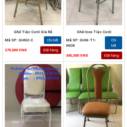
Ghế Tiệc Cưới Giá Rẻ
Ghế Inox Tiệc Cưới
Mã SP: GHN2-C
Chi tiết
Mã SP: GHN-T1-
Chi
INOX
tiết
279,000 VNĐ
Đặt hàng
345,000 VNĐ
Đặt hàng