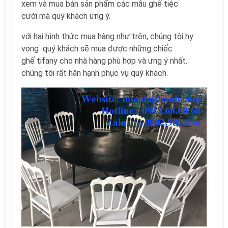
xem và mua bán sản phẩm các
mẫu ghế tiệc
cưới mà quý khách ưng ý.
với hai hình thức mua hàng như trên, chúng tôi hy
vọng quý khách sẽ mua được những chiếc
ghế tifany cho nhà hàng phù hợp và ưng ý nhất.
chúng tôi rất hân hạnh phục vụ quý khách.