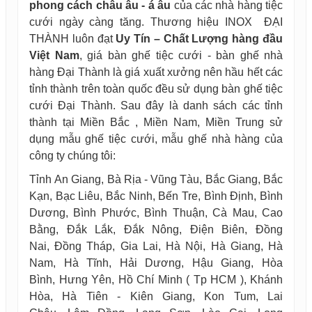
phong cách châu âu - á âu
của các nhà hàng tiệc
cưới ngày càng tăng. Thương hiệu INOX ĐẠI
THÀNH luôn đạt
Uy Tín – Chất Lượng hàng đầu
Việt Nam
, giá bàn ghế tiệc cưới - bàn ghế nhà
hàng Đại Thành là giá xuất xưởng nên hầu hết các
tỉnh thành trên toàn quốc đều sử dụng bàn ghế tiệc
cưới Đại Thành. Sau đây là danh sách các tỉnh
thành tại Miền Bắc , Miền Nam, Miền Trung sử
dụng mẫu ghế tiệc cưới, mẫu ghế nhà hàng của
công ty chúng tôi:
Tỉnh An Giang, Bà Rịa - Vũng Tàu, Bắc Giang, Bắc
Kạn, Bạc Liêu, Bắc Ninh, Bến Tre, Bình Định, Bình
Dương, Bình Phước, Bình Thuận, Cà Mau, Cao
Bằng, Đắk Lắk, Đắk Nông, Điện Biên, Đồng
Nai, Đồng Tháp, Gia Lai, Hà Nội, Hà Giang, Hà
Nam, Hà Tĩnh, Hải Dương, Hậu Giang, Hòa
Bình, Hưng Yên, Hồ Chí Minh ( Tp HCM ), Khánh
Hòa, Hà Tiên - Kiên Giang, Kon Tum, Lai