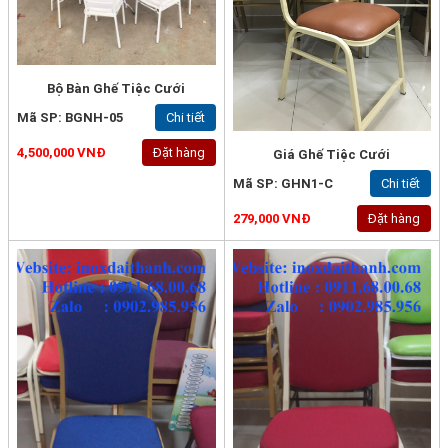
Bộ Bàn Ghế Tiệc Cưới
Mã SP: BGNH-05
Chi tiết
4,500,000 VNĐ
Đặt hàng
Giá Ghế Tiệc Cưới
Mã SP: GHN1-C
Chi tiết
279,000 VNĐ
Đặt hàng