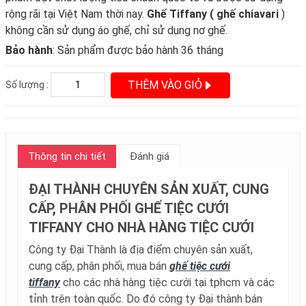
rộng rãi tại Việt Nam thời nay.
Ghế Tiffany ( ghế chiavari
)
không cần sử dụng áo ghế, chỉ sử dụng nơ ghế.
Bảo hành
: Sản phẩm được bảo hành 36 tháng
THÊM VÀO GIỎ
Số lượng :
Thông tin chi tiết
Đánh giá
ĐẠI THÀNH CHUYÊN SẢN XUẤT, CUNG
CẤP, PHÂN PHỐI GHẾ TIỆC CƯỚI
TIFFANY CHO NHÀ HÀNG TIỆC CƯỚI
Công ty Đại Thành là địa điểm chuyên sản xuất,
cung cấp, phân phối, mua bán
ghế tiệc cưới
tiffany
cho các nhà hàng tiệc cưới tại tphcm và các
tỉnh trên toàn quốc. Do đó công ty Đại thành bán