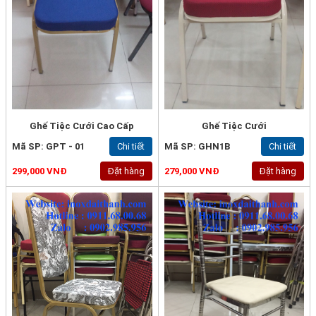
Ghế Tiệc Cưới Cao Cấp
Ghế Tiệc Cưới
Mã SP: GPT - 01
Chi tiết
Mã SP: GHN1B
Chi tiết
299,000 VNĐ
Đặt hàng
279,000 VNĐ
Đặt hàng