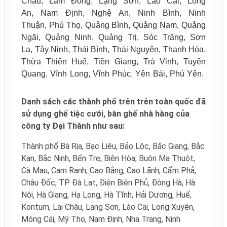
Châu, Lâm Đồng, Lạng Sơn, Lào Cai, Long
An, Nam Định, Nghệ An, Ninh Bình, Ninh
Thuận, Phú Thọ, Quảng Bình, Quảng Nam, Quảng
Ngãi, Quảng Ninh, Quảng Trị, Sóc Trăng, Sơn
La, Tây Ninh, Thái Bình, Thái Nguyên, Thanh Hóa,
Thừa Thiên Huế, Tiền Giang, Trà Vinh, Tuyên
Quang, Vĩnh Long, Vĩnh Phúc, Yên Bái, Phú Yên.
Danh sách các thành phố trên trên toàn quốc đã
sử dụng ghế tiệc cưới, bàn ghế nhà hàng của
công ty Đại Thành như sau:
Thành phố Bà Rịa, Bạc Liêu, Bảo Lộc, Bắc Giang, Bắc
Kạn, Bắc Ninh, Bến Tre, Biên Hòa, Buôn Ma Thuột,
Cà Mau, Cam Ranh, Cao Bằng, Cao Lãnh, Cẩm Phả,
Châu Đốc, TP Đà Lạt, Điện Biên Phủ, Đông Hà, Hà
Nội, Hà Giang, Hạ Long, Hà Tĩnh, Hải Dương, Huế,
Kontum, Lai Châu, Lạng Sơn, Lào Cai, Long Xuyên,
Móng Cái, Mỹ Tho, Nam Định, Nha Trang, Ninh