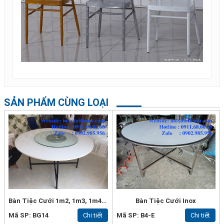
SẢN PHẨM CÙNG LOẠI
Bàn Tiệc Cưới 1m2, 1m3, 1m4, 1m5 Đại Thành
Bàn Tiệc Cưới Inox
Mã SP: BG14
Chi tiết
Mã SP: B4-E
Chi tiết