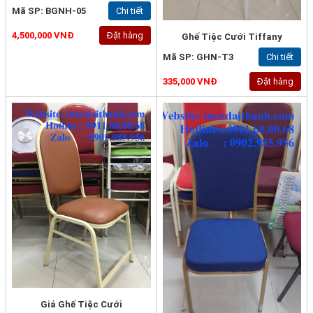
Mã SP: BGNH-05
Chi tiết
4,500,000 VNĐ
Đặt hàng
Ghế Tiệc Cưới Tiffany
Mã SP: GHN-T3
Chi tiết
335,000 VNĐ
Đặt hàng
Giá Ghế Tiệc Cưới