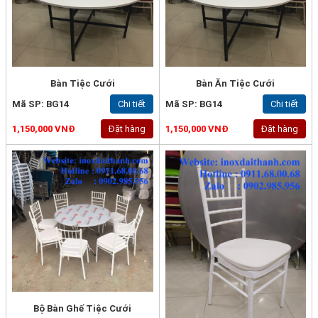
Bàn Tiệc Cưới
Bàn Ăn Tiệc Cưới
Mã SP: BG14
Chi tiết
Mã SP: BG14
Chi tiết
1,150,000 VNĐ
Đặt hàng
1,150,000 VNĐ
Đặt hàng
Bộ Bàn Ghế Tiệc Cưới