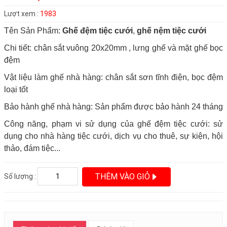
Lượt xem :
1983
Tên Sản Phẩm:
Ghế đệm tiệc cưới
,
ghế nệm tiệc cưới
Chi tiết: chân sắt vuông 20x20mm , lưng ghế và mặt ghế bọc
đệm
Vật liệu làm ghế nhà hàng: chân sắt sơn tĩnh điện, bọc đệm
loại tốt
Bảo hành ghế nhà hàng: Sản phẩm được bảo hành 24 tháng
Công năng, phạm vi sử dụng của ghế đệm tiệc cưới: sử
dụng cho nhà hàng tiệc cưới, dịch vụ cho thuê, sự kiện, hội
thảo, đám tiệc...
THÊM VÀO GIỎ
Số lượng :