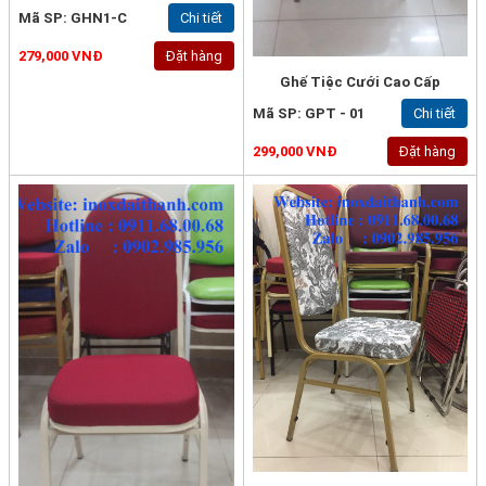
Mã SP: GHN1-C
Chi tiết
279,000 VNĐ
Đặt hàng
Ghế Tiệc Cưới Cao Cấp
Mã SP: GPT - 01
Chi tiết
299,000 VNĐ
Đặt hàng