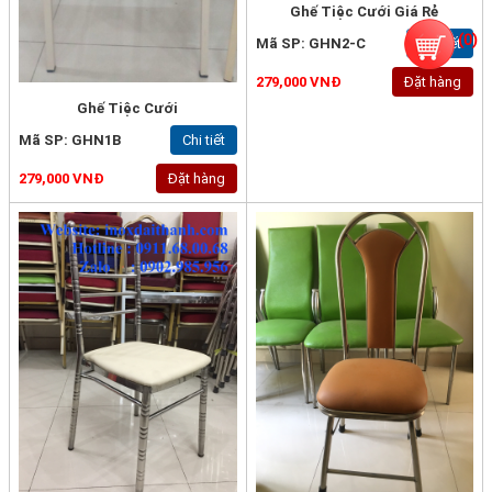
Ghế Tiệc Cưới Giá Rẻ
(
0
)
Mã SP: GHN2-C
Chi tiết
279,000 VNĐ
Đặt hàng
Ghế Tiệc Cưới
Mã SP: GHN1B
Chi tiết
279,000 VNĐ
Đặt hàng