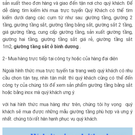
sản xuất theo đơn hàng và giao đến tận nơi cho quý khách. Để
dễ dàng tìm kiếm khi mua trực tuyến Quý Khách có thể tìm
kiếm dưới dạng các cụm từ như sau: giường tầng, giường 2
tầng, giường tầng sắt, giường tầng bằng sắt, giường sắt 2 tầng,
giá giường tầng, cung cấp giường tầng, sản xuất giường tầng,
giường hai tầng, giường tầng sắt giá rẻ, giường tầng sắt
1m2,
giường tầng sắt ở bình dương
...
2- Mua hàng trực tiếp tại công ty hoặc của hàng đại diện
Ngoài hình thức mua trực tuyến tại trang web quý khách có nhu
cầu chọn tận tay, nhìn tận mắt thì quý khách cũng có thể đến
công ty của chúng tôi để xem sản phẩm giường tầng bằng sắt
hoặc bằng inox mà quý khách ưng ý.
với hai hình thức mua hàng như trên, chúng tôi hy vọng quý
khách sẽ mua được những mẫu giường tầng phù hợp và ưng ý
nhất. chúng tôi rất hân hạnh phục vụ quý khách.