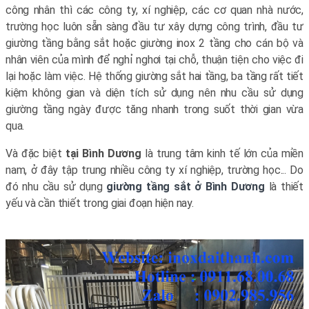
công nhân thì các công ty, xí nghiệp, các cơ quan nhà nước,
trường học luôn sẵn sàng đầu tư xây dựng công trình, đầu tư
giường tầng bằng sắt hoặc giường inox 2 tầng cho cán bộ và
nhân viên của mình để nghỉ nghơi tại chỗ, thuận tiện cho việc đi
lại hoặc làm việc. Hệ thống giường sắt hai tầng, ba tầng rất tiết
kiệm không gian và diện tích sử dụng nên nhu cầu sử dụng
giường tầng ngày được tăng nhanh trong suốt thời gian vừa
qua.
Và đặc biệt
tại Bình Dương
là trung tâm kinh tế lớn của miền
nam, ở đây tập trung nhiều công ty xí nghiệp, trường học... Do
đó nhu cầu sử dụng
giường tầng sắt ở Bình Dương
là thiết
yếu và cần thiết trong giai đoạn hiện nay.