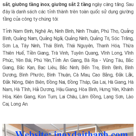
sắt
,
giường tầng inox
,
giường sắt 2 tầng
ngày càng tăng. Sau
đây là danh sách các tỉnh thành trên toàn quốc sử dụng giường
tầng của công ty chúng tôi:
Tỉnh Nam Định, Nghệ An, Ninh Bình, Ninh Thuận, Phú Thọ, Quảng
Bình, Quảng Nam, Quảng Ngãi, Quảng Ninh, Quảng Trị, Sóc Trăng,
Sơn La, Tây Ninh, Thái Bình, Thái Nguyên, Thanh Hóa, Thừa
Thiên Huế, Tiền Giang, Trà Vinh, Tuyên Quang, Vĩnh Long, Vĩnh
Phúc, Yên Bái, Phú Yên,
Tỉnh An Giang, Bà Rịa - Vũng Tàu, Bắc
Giang, Bắc Kạn, Bạc Liêu, Bắc Ninh, Bến Tre, Bình Định, Bình
Dương, Bình Phước, Bình Thuận, Cà Mau, Cao Bằng, Đắk Lắk,
Đắk Nông, Điện Biên, Đồng Nai, Đồng Tháp, Gia Lai, Hà Giang, Hà
Nam, Hà Tĩnh, Hải Dương, Hậu Giang, Hòa Bình, Hưng Yên, Khánh
Hòa, Kiên Giang, Kon Tum, Lai Châu, Lâm Đồng, Lạng Sơn, Lào
Cai, Long An.