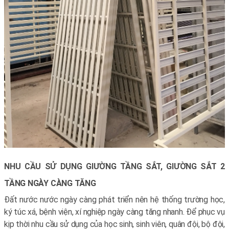
NHU CẦU SỬ DỤNG GIƯỜNG TẦNG SẮT, GIƯỜNG SẮT 2
TẦNG NGÀY CÀNG TĂNG
Đất nước nước ngày càng phát triển nên hệ thống trường học,
ký túc xá, bệnh viện, xí nghiệp ngày càng tăng nhanh. Để phục vụ
kịp thời nhu cầu sử dụng của học sinh, sinh viên, quân đội, bộ đội,