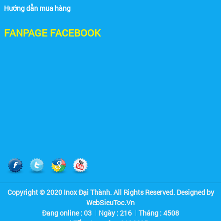
Hướng dẫn mua hàng
FANPAGE FACEBOOK
Nhà Máy Thép Vũng Tàu
Copyright © 2020 Inox Đại Thành. All Rights Reserved. Designed by
WebSieuToc.Vn
Đang online : 03
Ngày : 216
Tháng : 4508