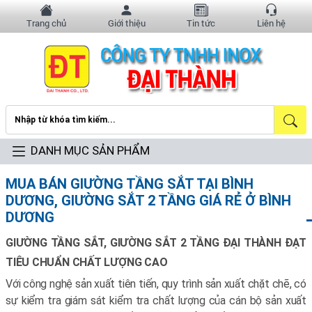
Trang chủ
Giới thiệu
Tin tức
Liên hệ
DANH MỤC SẢN PHẨM
MUA BÁN GIƯỜNG TẦNG SẮT TẠI BÌNH
DƯƠNG, GIƯỜNG SẮT 2 TẦNG GIÁ RẺ Ở BÌNH
DƯƠNG
GIƯỜNG TẦNG SẮT, GIƯỜNG SẮT 2 TẦNG ĐẠI THÀNH ĐẠT
TIÊU CHUẨN CHẤT LƯỢNG CAO
Với công nghệ sản xuất tiên tiến,
quy trình sản xuất chặt chẽ, có
sự kiểm tra giám sát kiểm tra chất lượng của cán bộ sản xuất