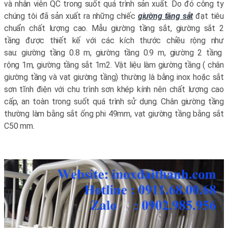
và nhân viên QC trong suốt quá trình sản xuất. Do đó công ty
chúng tôi đã sản xuất ra những chiếc
giường tầng sắt
đạt tiêu
chuẩn chất lượng cao. Mẫu giường tầng sắt, giường sắt 2
tầng được thiết kế với các kích thước chiều rộng như
sau: giường tầng 0.8 m, giường tầng 0.9 m, giường 2 tầng
rộng 1m, giường tầng sắt 1m2. Vật liệu làm giường tầng ( chân
giường tầng và vạt giường tầng) thường là bằng inox hoặc sắt
sơn tĩnh điện với chu trình sơn khép kính nên chất lượng cao
cấp, an toàn trong suốt quá trình sử dụng. Chân giường tầng
thường làm bằng sắt ống phi 49mm, vạt giường tầng bằng sắt
C50 mm.