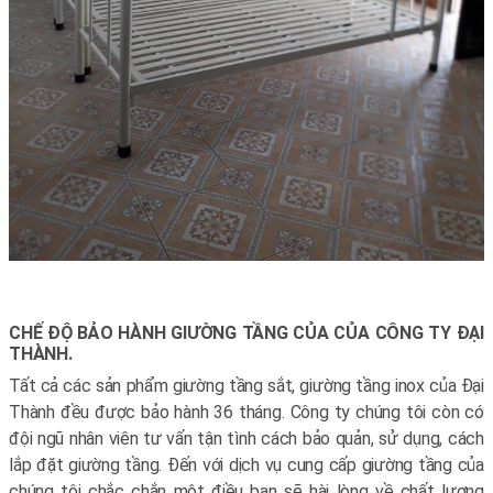
CHẾ ĐỘ BẢO HÀNH GIƯỜNG TẦNG CỦA CỦA CÔNG TY ĐẠI
THÀNH.
Tất cả các sản phẩm giường tầng sắt, giường tầng inox của Đại
Thành đều được bảo hành 36 tháng. Công ty chúng tôi còn có
đội ngũ nhân viên tư vấn tận tình cách bảo quản, sử dụng, cách
lắp đặt giường tầng. Đến với dịch vụ cung cấp giường tầng của
chúng tôi chắc chắn một điều bạn sẽ hài lòng về chất lượng