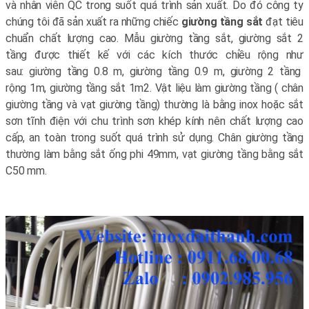
và nhân viên QC trong suốt quá trình sản xuất. Do đó công ty
chúng tôi đã sản xuất ra những chiếc
giường tầng sắt
đạt tiêu
chuẩn chất lượng cao. Mẫu giường tầng sắt, giường sắt 2
tầng được thiết kế với các kích thước chiều rộng như
sau: giường tầng 0.8 m, giường tầng 0.9 m, giường 2 tầng
rộng 1m, giường tầng sắt 1m2. Vật liệu làm giường tầng ( chân
giường tầng và vạt giường tầng) thường là bằng inox hoặc sắt
sơn tĩnh điện với chu trình sơn khép kính nên chất lượng cao
cấp, an toàn trong suốt quá trình sử dụng. Chân giường tầng
thường làm bằng sắt ống phi 49mm, vạt giường tầng bằng sắt
C50 mm.