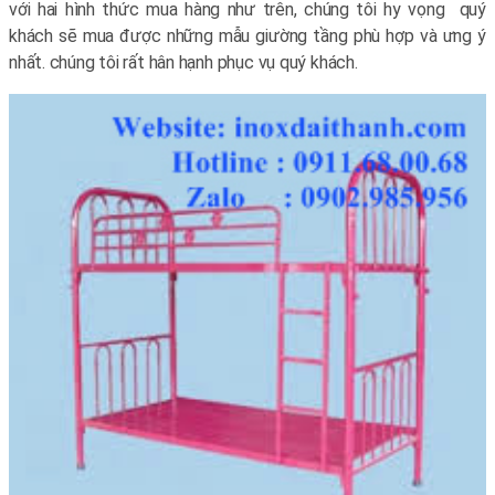
với hai hình thức mua hàng như trên, chúng tôi hy vọng quý
khách sẽ mua được những mẫu giường tầng phù hợp và ưng ý
nhất. chúng tôi rất hân hạnh phục vụ quý khách.