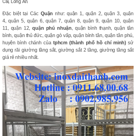
Cai, Long An.
Đặc biệt tại Các
Quận
như: quận 1, quận 2, quận 3, quận
4, quận 5, quận 6, quận 7, quận 8, quận 9, quận 10, quận
11, quận 12,
quận phú nhuận
, quận bình thạnh, quận tân
bình, quận thủ đức, quận gò vấp, quận bình tân, quận tân phú,
huyện bình chánh của
tphcm (thành phố hồ chí minh)
sử
dụng rãi giường tầng sắt, giường sắt 2 tầng, giường tầng sắt
giá rẻ nhiều nhất.