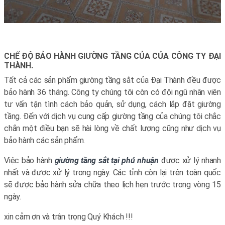
CHẾ ĐỘ BẢO HÀNH GIƯỜNG TẦNG CỦA CỦA CÔNG TY ĐẠI
THÀNH.
Tất cả các sản phẩm giường tầng sắt của Đại Thành đều được
bảo hành 36 tháng. Công ty chúng tôi còn có đội ngũ nhân viên
tư vấn tận tình cách bảo quản, sử dụng, cách lắp đặt giường
tầng. Đến với dịch vụ cung cấp giường tầng của chúng tôi chắc
chắn một điều bạn sẽ hài lòng về chất lượng cũng như dịch vụ
bảo hành các sản phẩm.
Việc bảo hành
giường tầng sắt tại phú nhuận
được xử lý nhanh
nhất và được xử lý trong ngày. Các tỉnh còn lại trên toàn quốc
sẽ được bảo hành sửa chữa theo lịch hẹn trước trong vòng 15
ngày.
xin cảm ơn và trân trọng Quý Khách !!!