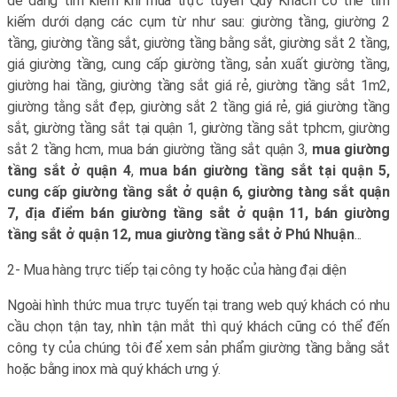
dễ dàng tìm kiếm khi mua trực tuyến Quý Khách có thể tìm
kiếm dưới dạng các cụm từ như sau: giường tầng, giường 2
tầng, giường tầng sắt, giường tầng bằng sắt, giường sắt 2 tầng,
giá giường tầng, cung cấp giường tầng, sản xuất giường tầng,
giường hai tầng, giường tầng sắt giá rẻ, giường tầng sắt 1m2,
giường tằng sắt đẹp, giường sắt 2 tầng giá rẻ, giá giường tầng
sắt, giường tầng sắt tại quận 1, giường tầng sắt tphcm, giường
sắt 2 tầng hcm, mua bán giường tầng sắt quận 3,
mua giường
tầng sắt ở quận 4
,
mua bán giường tầng sắt tại quận 5,
cung cấp giường tầng sắt ở quận 6, giường tàng sắt quận
7, địa điểm bán giường tầng sắt ở quận 11, bán giường
tầng sắt ở quận 12, mua giường tầng sắt ở Phú Nhuận
...
2- Mua hàng trực tiếp tại công ty hoặc của hàng đại diện
Ngoài hình thức mua trực tuyến tại trang web quý khách có nhu
cầu chọn tận tay, nhìn tận mắt thì quý khách cũng có thể đến
công ty của chúng tôi để xem sản phẩm giường tầng bằng sắt
hoặc bằng inox mà quý khách ưng ý.