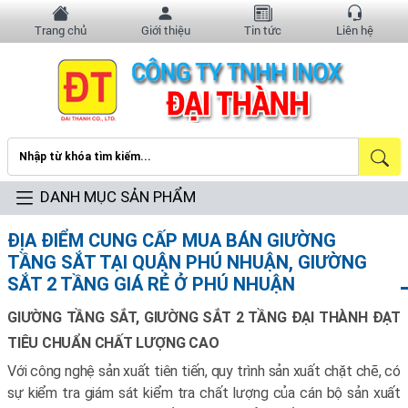
Trang chủ
Giới thiệu
Tin tức
Liên hệ
DANH MỤC SẢN PHẨM
ĐỊA ĐIỂM CUNG CẤP MUA BÁN GIƯỜNG
TẦNG SẮT TẠI QUẬN PHÚ NHUẬN, GIƯỜNG
SẮT 2 TẦNG GIÁ RẺ Ở PHÚ NHUẬN
GIƯỜNG TẦNG SẮT, GIƯỜNG SẮT 2 TẦNG ĐẠI THÀNH ĐẠT
TIÊU CHUẨN CHẤT LƯỢNG CAO
Với công nghệ sản xuất tiên tiến,
quy trình sản xuất chặt chẽ, có
sự kiểm tra giám sát kiểm tra chất lượng của cán bộ sản xuất