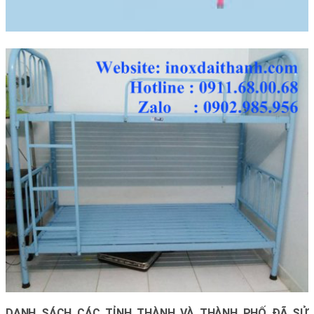
DANH SÁCH CÁC TỈNH THÀNH VÀ THÀNH PHỐ ĐÃ SỬ