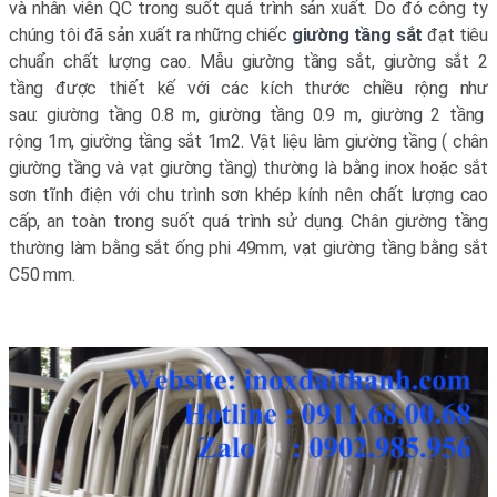
và nhân viên QC trong suốt quá trình sản xuất. Do đó công ty
chúng tôi đã sản xuất ra những chiếc
giường tầng sắt
đạt tiêu
chuẩn chất lượng cao. Mẫu giường tầng sắt, giường sắt 2
tầng được thiết kế với các kích thước chiều rộng như
sau: giường tầng 0.8 m, giường tầng 0.9 m, giường 2 tầng
rộng 1m, giường tầng sắt 1m2. Vật liệu làm giường tầng ( chân
giường tầng và vạt giường tầng) thường là bằng inox hoặc sắt
sơn tĩnh điện với chu trình sơn khép kính nên chất lượng cao
cấp, an toàn trong suốt quá trình sử dụng. Chân giường tầng
thường làm bằng sắt ống phi 49mm, vạt giường tầng bằng sắt
C50 mm.