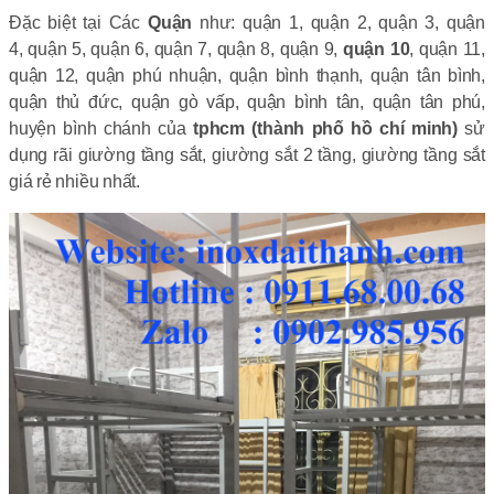
Đặc biệt tại Các
Quận
như: quận 1, quận 2, quận 3, quận
4, quận 5, quận 6, quận 7, quận 8, quận 9,
quận 10
, quận 11,
quận 12, quận phú nhuận, quận bình thạnh, quận tân bình,
quận thủ đức, quận gò vấp, quận bình tân, quận tân phú,
huyện bình chánh của
tphcm (thành phố hồ chí minh)
sử
dụng rãi giường tầng sắt, giường sắt 2 tầng, giường tầng sắt
giá rẻ nhiều nhất.