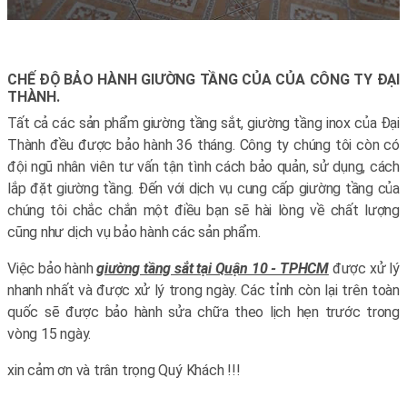
CHẾ ĐỘ BẢO HÀNH GIƯỜNG TẦNG CỦA CỦA CÔNG TY ĐẠI
THÀNH.
Tất cả các sản phẩm giường tầng sắt, giường tầng inox của Đại
Thành đều được bảo hành 36 tháng. Công ty chúng tôi còn có
đội ngũ nhân viên tư vấn tận tình cách bảo quản, sử dụng, cách
lắp đặt giường tầng. Đến với dịch vụ cung cấp giường tầng của
chúng tôi chắc chắn một điều bạn sẽ hài lòng về chất lượng
cũng như dịch vụ bảo hành các sản phẩm.
Việc bảo hành
giường tầng sắt tại Quận 10 - TPHCM
được xử lý
nhanh nhất và được xử lý trong ngày. Các tỉnh còn lại trên toàn
quốc sẽ được bảo hành sửa chữa theo lịch hẹn trước trong
vòng 15 ngày.
xin cảm ơn và trân trọng Quý Khách !!!