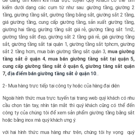
dễ dàng tìm kiếm khi mua trực tuyến Quý Khách có thể tìm
kiếm dưới dạng các cụm từ như sau: giường tầng, giường 2
tầng, giường tầng sắt, giường tầng bằng sắt, giường sắt 2 tầng,
giá giường tầng, cung cấp giường tầng, sản xuất giường tầng,
giường hai tầng, giường tầng sắt giá rẻ, giường tầng sắt 1m2,
giường tằng sắt đẹp, giường sắt 2 tầng giá rẻ, giá giường tầng
sắt, giường tầng sắt tại quận 1, giường tầng sắt tphcm, giường
sắt 2 tầng hcm, mua bán giường tầng sắt quận 3,
mua giường
tầng sắt ở quận 4
,
mua bán giường tầng sắt tại quận 5,
cung cấp giường tầng sắt ở quận 6, giường tàng sắt quận
7,
địa điểm bán giường tầng sắt ở quận 10
...
2- Mua hàng trực tiếp tại công ty hoặc của hàng đại diện
Ngoài hình thức mua trực tuyến tại trang web quý khách có nhu
cầu chọn tận tay, nhìn tận mắt thì quý khách cũng có thể đến
công ty của chúng tôi để xem sản phẩm giường tầng bằng sắt
hoặc bằng inox mà quý khách ưng ý.
với hai hình thức mua hàng như trên, chúng tôi hy vọng quý