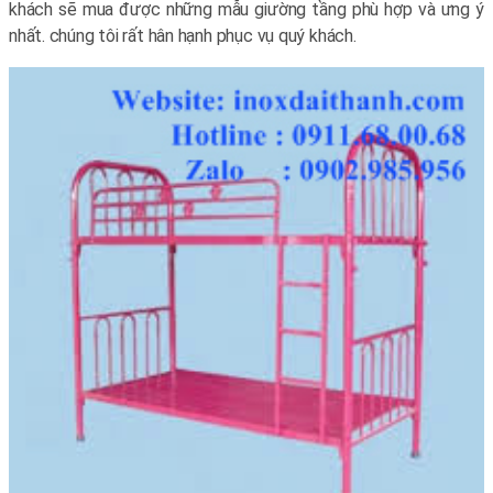
khách sẽ mua được những mẫu giường tầng phù hợp và ưng ý
nhất. chúng tôi rất hân hạnh phục vụ quý khách.