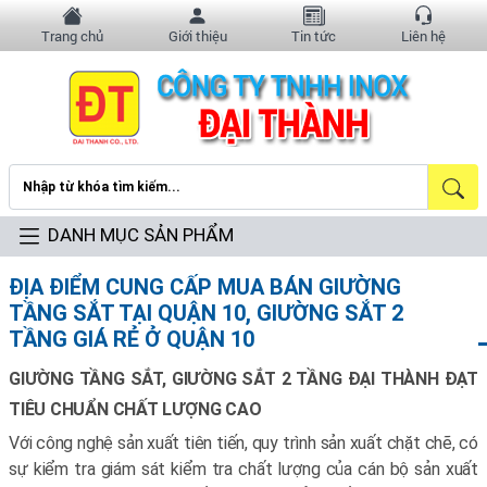
Trang chủ
Giới thiệu
Tin tức
Liên hệ
DANH MỤC SẢN PHẨM
ĐỊA ĐIỂM CUNG CẤP MUA BÁN GIƯỜNG
TẦNG SẮT TẠI QUẬN 10, GIƯỜNG SẮT 2
TẦNG GIÁ RẺ Ở QUẬN 10
GIƯỜNG TẦNG SẮT, GIƯỜNG SẮT 2 TẦNG ĐẠI THÀNH ĐẠT
TIÊU CHUẨN CHẤT LƯỢNG CAO
Với công nghệ sản xuất tiên tiến,
quy trình sản xuất chặt chẽ, có
sự kiểm tra giám sát kiểm tra chất lượng của cán bộ sản xuất