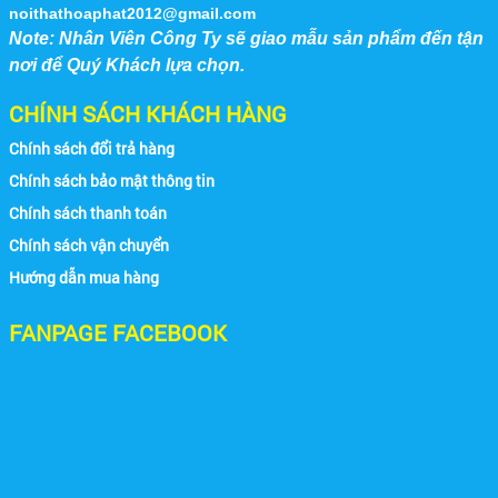
đáp ứng nhu cầu sử...
noithathoaphat2012@gmail.com
Note: Nhân Viên Công Ty sẽ giao mẫu sản phẩm đến tận
nơi để Quý Khách lựa chọn.
CHÍNH SÁCH KHÁCH HÀNG
Chính sách đổi trả hàng
Chính sách bảo mật thông tin
Hình Ảnh 3
Chính sách thanh toán
Chính sách vận chuyển
Hướng dẫn mua hàng
FANPAGE FACEBOOK
Nhà Máy Thép Vũng Tàu