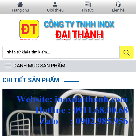
Trang chủ
Giới thiệu
Tin tức
Liên hệ
DANH MỤC SẢN PHẨM
CHI TIẾT SẢN PHẨM