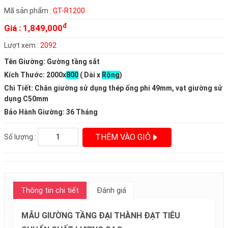
Mã sản phẩm :
GT-R1200
đ
Giá :
1,849,000
Lượt xem :
2092
Tên Giường: Gường tầng sắt
Kích Thước: 2000x
800
( Dài x
Rộng
)
Chi Tiết: Chân giường sử dụng thép ống phi 49mm, vạt giường sử
dụng C50mm
Bảo Hành Giường: 36 Tháng
THÊM VÀO GIỎ
Số lượng :
Thông tin chi tiết
Đánh giá
MẪU GIƯỜNG TẦNG ĐẠI THÀNH ĐẠT TIÊU