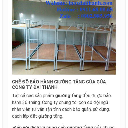
CHẾ ĐỘ BẢO HÀNH GIƯỜNG TẦNG CỦA CỦA
CÔNG TY ĐẠI THÀNH.
Tất cả các sản phẩm
giường tầng
đều được bảo
hành 36 tháng. Công ty chúng tôi còn có đội ngũ
nhân viên tư vấn tận tình cách bảo quản, sử dụng,
cách lắp đặt giường tầng.
Đến với dịch vụ cung cấp giường tầng
của chúng