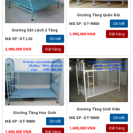
Giường Tầng Quân Đội
Mã SP: GT-R800
Chi tiết
Giường Sắt Lệch 2 Tầng
1,990,000 VNĐ
Đặt hàng
Mã SP: GT.L02
Chi tiết
2,980,000 VNĐ
Đặt hàng
Giường Tầng Sinh Viên
Giường Tầng Học Sinh
Mã SP: GT-R800
Chi tiết
Mã SP: GT-R800
Chi tiết
1,690,000 VNĐ
Đặt hàng
1,690,000 VNĐ
Đặt hàng