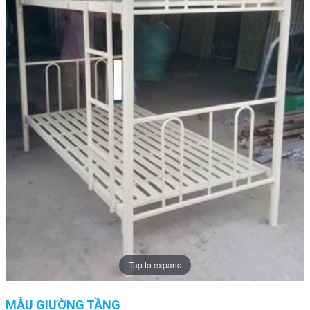
Tap to expand
MẪU GIƯỜNG TẦNG