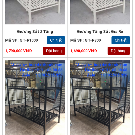
Giường Sắt 2 Tầng
Giường Tầng Sắt Giá Rẻ
Mã SP: GT-R1000
Chi tiết
Mã SP: GT-R800
Chi tiết
1,790,000 VNĐ
Đặt hàng
1,690,000 VNĐ
Đặt hàng