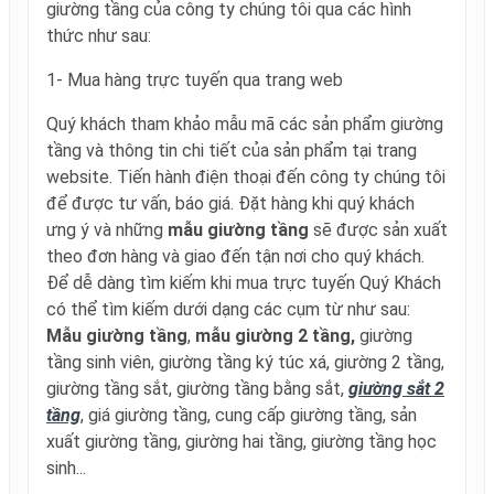
giường tầng của công ty chúng tôi qua các hình
thức như sau:
1- Mua hàng trực tuyến qua trang web
Quý khách tham khảo mẫu mã các sản phẩm giường
tầng và thông tin chi tiết của sản phẩm tại trang
website. Tiến hành điện thoại đến công ty chúng tôi
để được tư vấn, báo giá. Đặt hàng khi quý khách
ưng ý và những
mẫu giường tầng
sẽ được sản xuất
theo đơn hàng và giao đến tận nơi cho quý khách.
Để dễ dàng tìm kiếm khi mua trực tuyến Quý Khách
có thể tìm kiếm dưới dạng các cụm từ như sau:
Mẫu giường tầng
,
mẫu giường 2 tầng,
giường
tầng sinh viên, giường tầng ký túc xá, giường 2 tầng,
giường tầng sắt, giường tầng bằng sắt,
giường sắt 2
tầng
, giá giường tầng, cung cấp giường tầng, sản
xuất giường tầng, giường hai tầng, giường tầng học
sinh...