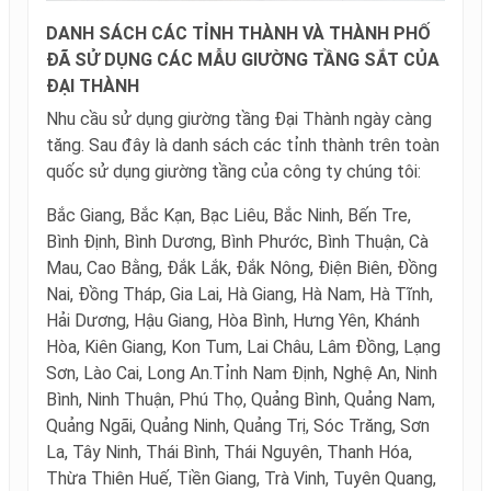
DANH SÁCH CÁC TỈNH THÀNH VÀ THÀNH PHỐ
ĐÃ SỬ DỤNG CÁC MẪU GIƯỜNG TẦNG SẮT CỦA
ĐẠI THÀNH
Nhu cầu sử dụng giường tầng Đại Thành ngày càng
tăng. Sau đây là danh sách các tỉnh thành trên toàn
quốc sử dụng giường tầng của công ty chúng tôi:
Bắc Giang, Bắc Kạn, Bạc Liêu, Bắc Ninh, Bến Tre,
Bình Định, Bình Dương, Bình Phước, Bình Thuận, Cà
Mau, Cao Bằng, Đắk Lắk, Đắk Nông, Điện Biên, Đồng
Nai, Đồng Tháp, Gia Lai, Hà Giang, Hà Nam, Hà Tĩnh,
Hải Dương, Hậu Giang, Hòa Bình, Hưng Yên, Khánh
Hòa, Kiên Giang, Kon Tum, Lai Châu, Lâm Đồng, Lạng
Sơn, Lào Cai, Long An.
Tỉnh Nam Định, Nghệ An, Ninh
Bình, Ninh Thuận, Phú Thọ, Quảng Bình, Quảng Nam,
Quảng Ngãi, Quảng Ninh, Quảng Trị, Sóc Trăng, Sơn
La, Tây Ninh, Thái Bình, Thái Nguyên, Thanh Hóa,
Thừa Thiên Huế, Tiền Giang, Trà Vinh, Tuyên Quang,