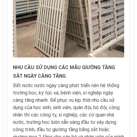
NHU CẦU SỬ DỤNG CÁC MẪU GIƯỜNG TẦNG
SẮT NGÀY CÀNG TĂNG
Đất nước nước ngày càng phát triển nên hệ thống
trường học, ký túc xá, bệnh viện, xí nghiệp ngày
càng tăng nhanh. Để phục vụ kịp thời nhu cầu sử
dụng của học sinh, sinh viên, quân đội, bộ đội, công
nhân thì các công ty, xí nghiệp, các cơ quan nhà
nước, trường học luôn sẵn sàng đầu tư xây dựng
công trình, đầu tư giường tầng bằng sắt hoặc
giường inox 2 tầng cho cán bộ và nhân viên của mình