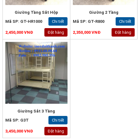
Giường Tầng Sắt Hộp
Giường 2 Tầng
Mã SP: GT-HR1000
Chi tiết
Mã SP: GT-R800
Chi tiết
2,450,000 VNĐ
Đặt hàng
2,350,000 VNĐ
Đặt hàng
Giường Sắt 3 Tầng
Mã SP: G3T
Chi tiết
3,450,000 VNĐ
Đặt hàng