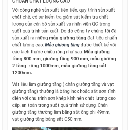
CHUẨN CHẤT LƯỢNG CAO
Với công nghệ sản xuất tiên tiến,
quy trình sản xuất
chặt chẽ, có sự kiểm tra giám sát kiểm tra chất
lượng của cán bộ sản xuất và nhân viên QC trong
suốt quá trình sản xuất. Do đó công ty chúng tôi đã
sản xuất ra những
mẫu giường tầng
đạt tiêu chuẩn
chất lượng cao.
Mẫu giường tầng
được thiết kế với
các kích thước chiều rộng như sau:
Mẫu giường
tầng 800 mm, giường tầng 900 mm, mẫu giường
2 tầng rộng 1000mm, mẫu giường tầng sắt
1200mm.
Vật liệu làm giường tầng ( chân giường tầng và vạt
giường tầng) thường là bằng inox hoặc sắt sơn tĩnh
điện với chu trình sơn khép kính nên chất lượng cao
cấp, an toàn trong suốt quá trình sử dụng. Chân
giường tầng thường làm bằng sắt ống phi 49mm,
vạt giường tầng bằng sắt C50 mm.