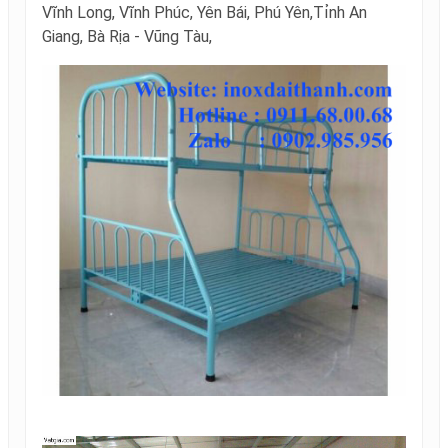
Vĩnh Long, Vĩnh Phúc, Yên Bái, Phú Yên,
Tỉnh An
Giang, Bà Rịa - Vũng Tàu,