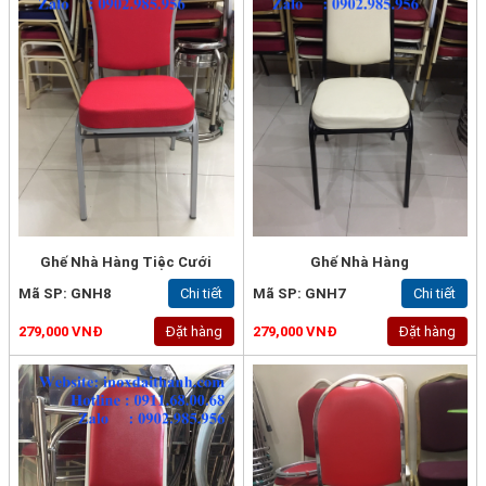
Ghế Nhà Hàng Tiệc Cưới
Ghế Nhà Hàng
Mã SP: GNH8
Chi tiết
Mã SP: GNH7
Chi tiết
279,000 VNĐ
Đặt hàng
279,000 VNĐ
Đặt hàng