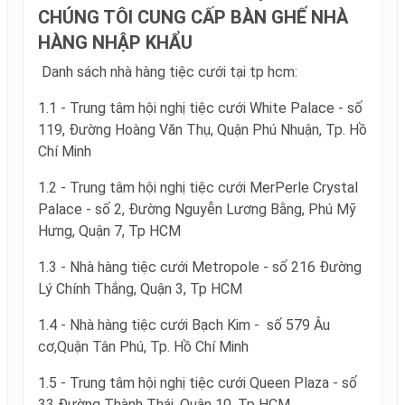
CHÚNG TÔI CUNG CẤP BÀN GHẾ NHÀ
HÀNG NHẬP KHẨU
Danh sách nhà hàng tiệc cưới tại tp hcm:
1.1 - Trung tâm hội nghị tiệc cưới White Palace - số
119, Đường Hoàng Văn Thụ, Quận Phú Nhuận, Tp. Hồ
Chí Minh
1.2 - Trung tâm hội nghị tiệc cưới MerPerle Crystal
Palace - số 2, Đường Nguyễn Lương Bằng, Phú Mỹ
Hưng, Quận 7, Tp HCM
1.3 - Nhà hàng tiệc cưới Metropole - số 216 Đường
Lý Chính Thắng, Quận 3, Tp HCM
1.4 - Nhà hàng tiệc cưới Bạch Kim - số 579 Âu
cơ,Quận Tân Phú, Tp. Hồ Chí Minh
1.5 - Trung tâm hội nghị tiệc cưới Queen Plaza - số
33 Đường Thành Thái, Quận 10, Tp HCM