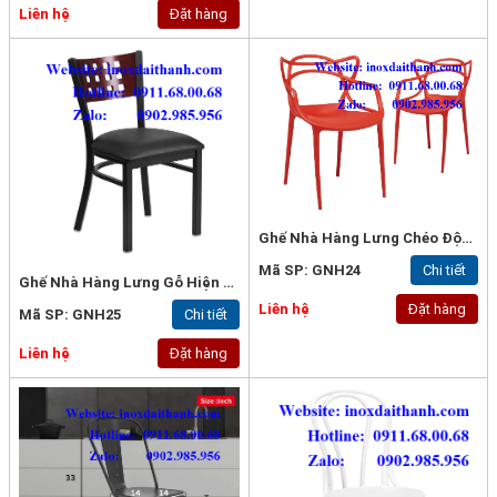
Liên hệ
Đặt hàng
Ghế Nhà Hàng Lưng Chéo Độc Lạ
Mã SP: GNH24
Chi tiết
Ghế Nhà Hàng Lưng Gỗ Hiện Đại
Liên hệ
Đặt hàng
Mã SP: GNH25
Chi tiết
Liên hệ
Đặt hàng