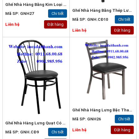
Ghế Nhà Hàng Bằng Kim Loại Không Gỉ
Ghế Nhà Hàng Bằng Thép Lưng Gỗ Tự Nhiên
Mã SP: GNH27
Chi tiết
Mã SP: GNH.CĐ10
Chi tiết
Liên hệ
Đặt hàng
Liên hệ
Đặt hàng
Ghế Nhà Hàng Lưng Bậc Thang
Mã SP: GNH26
Chi tiết
Ghế Nhà Hàng Lưng Quạt Có Đệm
Liên hệ
Đặt hàng
Mã SP: GNH.CĐ9
Chi tiết