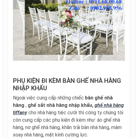
PHỤ KIỆN ĐI KÈM BÀN GHẾ NHÀ HÀNG
NHẬP KHẨU
Ngoài việc cung cấp những chiếc
bàn ghế nhà
hàng
,
ghế sắt nhà hàng nhập khẩu,
ghế nhà hàng
tiffany
cho nhà hàng tiệc cưới thì công ty chúng tôi
còn cung cấp các phụ kiện đi kèm như: áo ghế nhà
hàng, nơ ghế nhà hàng, khăn trải bàn nhà hàng, mâm
xoay nhà hàng, mặt kính cường lực.