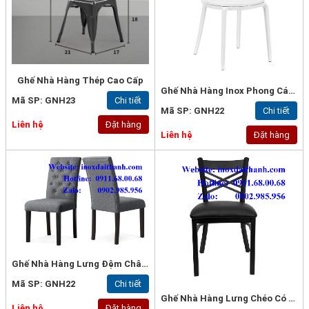
Ghế Nhà Hàng Thép Cao Cấp
Ghế Nhà Hàng Inox Phong Cách Pháp
Mã SP: GNH23
Chi tiết
Mã SP: GNH22
Chi tiết
Liên hệ
Đặt hàng
Liên hệ
Đặt hàng
Ghế Nhà Hàng Lưng Đệm Chân Thép
Mã SP: GNH22
Chi tiết
Ghế Nhà Hàng Lưng Chéo Có Đệm
Liên hệ
Đặt hàng