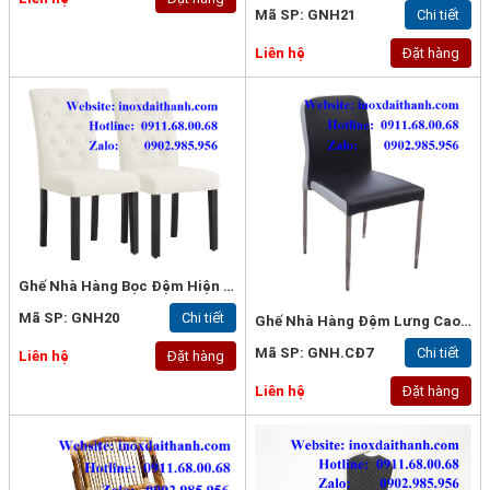
Mã SP: GNH21
Chi tiết
Liên hệ
Đặt hàng
Ghế Nhà Hàng Bọc Đệm Hiện Đại
Mã SP: GNH20
Chi tiết
Ghế Nhà Hàng Đệm Lưng Cao Cấp
Mã SP: GNH.CĐ7
Chi tiết
Liên hệ
Đặt hàng
Liên hệ
Đặt hàng