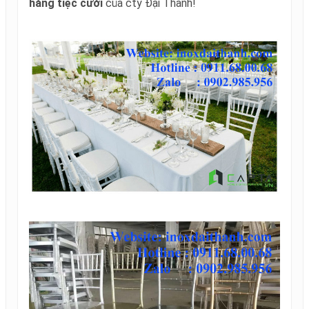
hàng tiệc cưới
của cty Đại Thành!