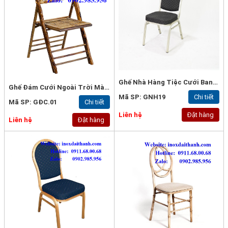
Ghế Nhà Hàng Tiệc Cưới Banquet
Ghế Đám Cưới Ngoài Trời Màu Gỗ
Mã SP: GNH19
Chi tiết
Mã SP: GĐC.01
Chi tiết
Liên hệ
Đặt hàng
Liên hệ
Đặt hàng