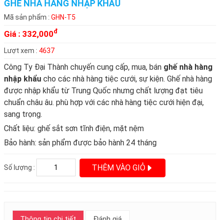
GHẾ NHÀ HÀNG NHẬP KHẨU
Mã sản phẩm :
GHN-T5
đ
Giá :
332,000
Lượt xem :
4637
Công Ty Đại Thành chuyến cung cấp, mua, bán
ghế nhà hàng
nhập khẩu
cho các nhà hàng tiệc cưới, sự kiện. Ghế nhà hàng
được nhập khẩu từ Trung Quốc nhưng chất lượng đạt tiêu
chuẩn châu âu. phù hợp với các nhà hàng tiệc cưới hiện đại,
sang trọng.
Chất liệu: ghế sắt sơn tĩnh điện, mặt nệm
Bảo hành: sản phẩm được bảo hành 24 tháng
THÊM VÀO GIỎ
Số lượng :
Thông tin chi tiết
Đánh giá