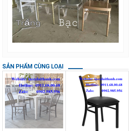
SẢN PHẨM CÙNG LOẠI