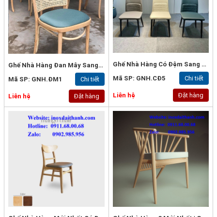
Ghế Nhà Hàng Có Đệm Sang Trọng | Ghế Nhà Hàng Cao Cấp
Ghế Nhà Hàng Đan Mây Sang Trọng
Mã SP: GNH.CĐ5
Chi tiết
Mã SP: GNH.ĐM1
Chi tiết
Liên hệ
Đặt hàng
Liên hệ
Đặt hàng