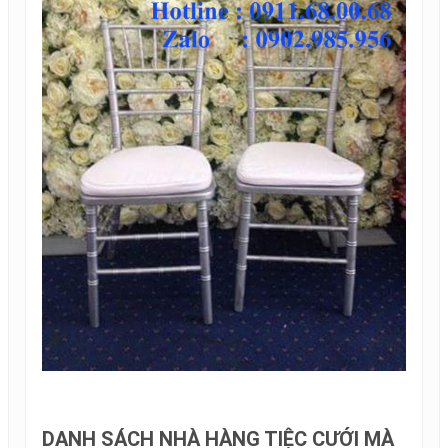
DANH SÁCH NHÀ HÀNG TIỆC CƯỚI MÀ