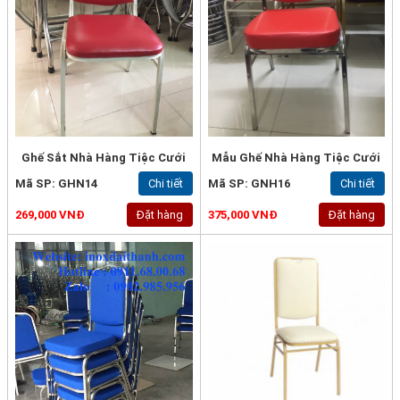
Ghế Sắt Nhà Hàng Tiệc Cưới
Mẫu Ghế Nhà Hàng Tiệc Cưới
Mã SP: GHN14
Chi tiết
Mã SP: GNH16
Chi tiết
269,000 VNĐ
Đặt hàng
375,000 VNĐ
Đặt hàng