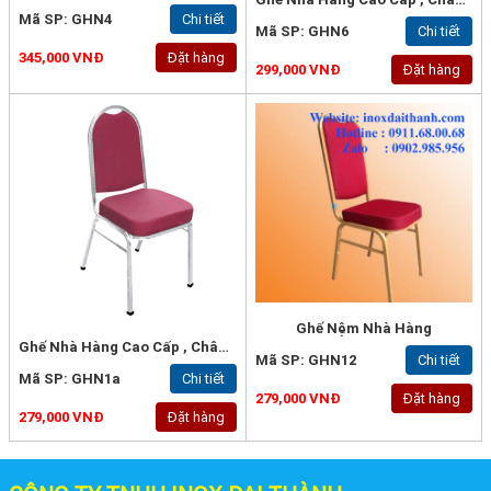
Mã SP: GHN4
Chi tiết
Mã SP: GHN6
Chi tiết
345,000 VNĐ
Đặt hàng
299,000 VNĐ
Đặt hàng
Ghế Nệm Nhà Hàng
Ghế Nhà Hàng Cao Cấp , Chân Sắt Vuông 20x1.2mm, Bọc Nệm Tốt - GHN1A
Mã SP: GHN12
Chi tiết
Mã SP: GHN1a
Chi tiết
279,000 VNĐ
Đặt hàng
279,000 VNĐ
Đặt hàng