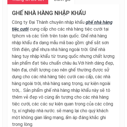
GHẾ NHÀ HÀNG NHẬP KHẨU
Công ty Đại Thành chuyên nhập khẩu
ghế nhà hàng
tiệc cưới
cung cấp cho các nhà hàng tiệc cưới tại
tphcm và các tỉnh trên toàn quốc. Ghế nhà hàng
nhập khẩu đa dạng mẫu mã bao gồm: ghế sắt sơn
tĩnh điện, ghế nhựa nhà hàng ngoài trời. Ghế nhà
hàng tuy nhập khẩu từ trung quốc nhưng chất lượng
sản phẩm đạt tiêu chuẩn châu âu.Với hình dáng đẹp,
hiện đại, chất lượng cao nên ghế thường được sử
dụng cho các nhà hàng tiệc cưới cao cấp, các nhà
hàng ngoài trời, nhà hàng sang trọng, sự kiện ngoài
trời,... Sản phẩm ghế nhà hàng nhập khẩu này sẽ tô
thêm vẻ đẹp vô cùng ấn tượng cho các nhà hàng
tiệc cưới, các các sự kiện quan trọng của các công
ty, xí nghiệp nhà nước. sẽ mang lại cho quý khách
một không gian lãng mạng, ấm áp đáng khắc ghi
trong lòng.