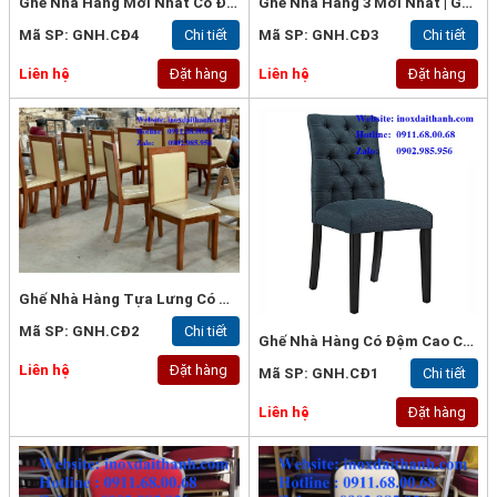
Ghế Nhà Hàng Mới Nhất Có Đệm | Ghế Nhà Hàng Cao Cấp | Ghế Nhà Hàng Mới
Ghế Nhà Hàng 3 Mới Nhất | Ghế Nhà Hàng Cao Cấp | Ghế Nhà Hàng Mới
Mã SP: GNH.CĐ4
Chi tiết
Mã SP: GNH.CĐ3
Chi tiết
Liên hệ
Đặt hàng
Liên hệ
Đặt hàng
Ghế Nhà Hàng Tựa Lưng Có Nệm
Mã SP: GNH.CĐ2
Chi tiết
Ghế Nhà Hàng Có Đệm Cao Cấp
Liên hệ
Đặt hàng
Mã SP: GNH.CĐ1
Chi tiết
Liên hệ
Đặt hàng