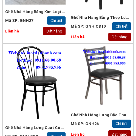
Ghế Nhà Hàng Bằng Kim Loại Không Gỉ
Ghế Nhà Hàng Bằng Thép Lưng Gỗ Tự Nhiên
Mã SP: GNH27
Chi tiết
Mã SP: GNH.CĐ10
Chi tiết
Liên hệ
Đặt hàng
Liên hệ
Đặt hàng
Ghế Nhà Hàng Lưng Bậc Thang
Mã SP: GNH26
Chi tiết
Ghế Nhà Hàng Lưng Quạt Có Đệm
Liên hệ
Đặt hàng