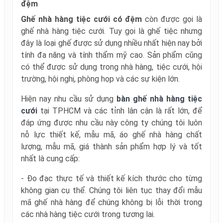
đệm
Ghế nhà hàng tiệc cưới có đệm
còn được gọi là
ghế nhà hàng tiệc cưới. Tuy gọi là ghế tiệc nhưng
đây là loại ghế được sử dụng nhiều nhất hiện nay bởi
tính đa năng và tính thẩm mỹ cao. Sản phẩm cũng
có thể được sử dụng trong nhà hàng, tiệc cưới, hội
trường, hội nghị, phòng họp và các sự kiện lớn.
Hiện nay nhu cầu sử dụng
bàn ghế nhà hàng tiệc
cưới
tại TPHCM và các tỉnh lân cận là rất lớn, để
đáp ứng được nhu cầu này công ty chúng tôi luôn
nỗ lực thiết kế, mẫu mã, áo ghế nhà hàng chất
lượng, mẫu mã, giá thành sản phẩm hợp lý và tốt
nhất là cung cấp:
- Đo đạc thực tế và thiết kế kích thước cho từng
không gian cụ thể. Chúng tôi liên tục thay đổi mẫu
mã ghế nhà hàng để chúng không bị lỗi thời trong
các nhà hàng tiệc cưới trong tương lai.