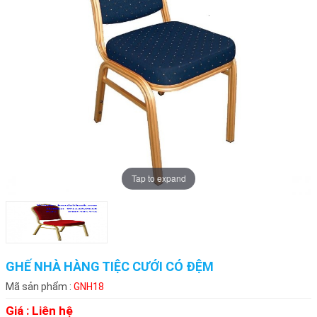
Tap to expand
GHẾ NHÀ HÀNG TIỆC CƯỚI CÓ ĐỆM
Mã sản phẩm :
GNH18
Giá :
Liên hệ