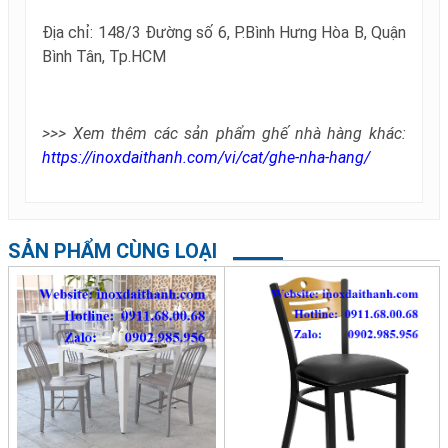
Địa chỉ: 148/3 Đường số 6, P.Bình Hưng Hòa B, Quận
Bình Tân, Tp.HCM
>>> Xem thêm các sản phẩm ghế nhà hàng khác:
https://inoxdaithanh.com/vi/cat/ghe-nha-hang/
SẢN PHẨM CÙNG LOẠI