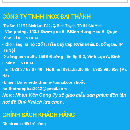
CÔNG TY TNHH INOX ĐẠI THÀNH
-Trụ Sở: 127/33 Bình Lợi, P.13, Q. Bình Thạnh, TP. Hồ Chí Minh
- Văn phòng: 148/3 Đường số 6, P.Bình Hưng Hòa B, Quận
Bình Tân, Tp.HCM
- Kho Hàng Hà Nội:
Số 1, Trần Quý Cáp, P.Văn Miếu, Q. Đống Đa, TP
Hà Nội
-Xưởng sản xuất: 156B Đường liên ấp 6-2, Vĩnh Lộc A, Bình
Chánh, Tp.HCM
-Tel: 028 37 67 07 40 - Hotline: 0911.68.00.68 - 0903.985.956 (Ms
Hà)
-Email:
Banghedaithanh@gmail.com
hoặc
noithathoaphat2012@gmail.com
Note: Nhân Viên Công Ty sẽ giao mẫu sản phẩm đến tận
nơi để Quý Khách lựa chọn.
CHÍNH SÁCH KHÁCH HÀNG
Chính sách đổi trả hàng