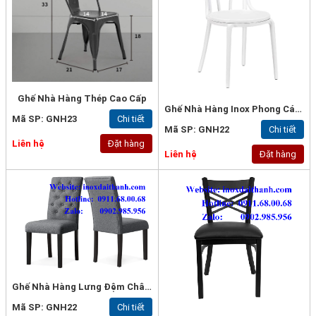
Ghế Nhà Hàng Thép Cao Cấp
Ghế Nhà Hàng Inox Phong Cách Pháp
Mã SP: GNH23
Chi tiết
Mã SP: GNH22
Chi tiết
Liên hệ
Đặt hàng
Liên hệ
Đặt hàng
Ghế Nhà Hàng Lưng Đệm Chân Thép
Mã SP: GNH22
Chi tiết