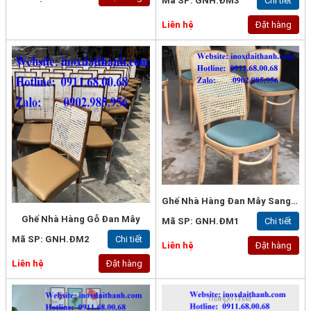
Mã SP: GNH.ĐM3
Chi tiết
Liên hệ
Đặt hàng
Ghế Nhà Hàng Đan Mây Sang Trọng
Ghế Nhà Hàng Gỗ Đan Mây
Mã SP: GNH.ĐM1
Chi tiết
Mã SP: GNH.ĐM2
Chi tiết
Liên hệ
Đặt hàng
Liên hệ
Đặt hàng