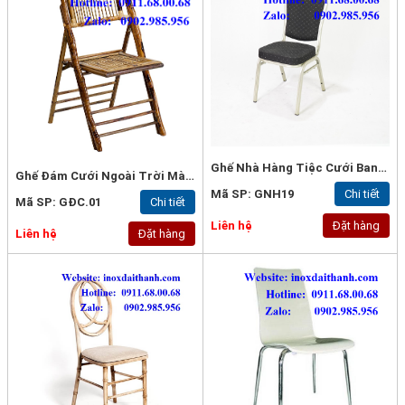
Ghế Nhà Hàng Tiệc Cưới Banquet
Ghế Đám Cưới Ngoài Trời Màu Gỗ
Mã SP: GNH19
Chi tiết
Mã SP: GĐC.01
Chi tiết
Liên hệ
Đặt hàng
Liên hệ
Đặt hàng