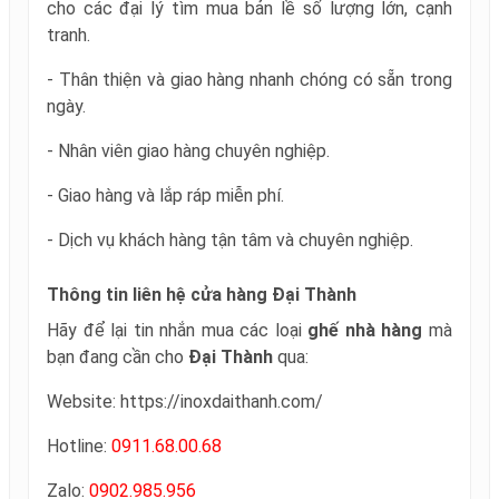
cho các đại lý tìm mua bản lề số lượng lớn, cạnh
tranh.
- Thân thiện và giao hàng nhanh chóng có sẵn trong
ngày.
- Nhân viên giao hàng chuyên nghiệp.
- Giao hàng và lắp ráp miễn phí.
- Dịch vụ khách hàng tận tâm và chuyên nghiệp.
Thông tin liên hệ cửa hàng Đại Thành
Hãy để lại tin nhắn mua các loại
ghế nhà hàng
mà
bạn đang cần cho
Đại Thành
qua:
Website: https://inoxdaithanh.com/
Hotline:
0911.68.00.68
Zalo:
0902.985.956