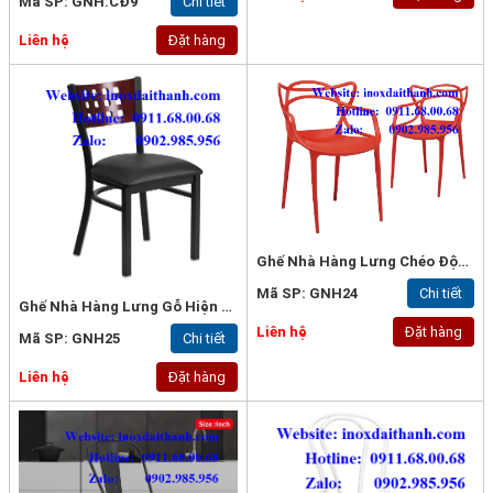
Mã SP: GNH.CĐ9
Chi tiết
Liên hệ
Đặt hàng
Ghế Nhà Hàng Lưng Chéo Độc Lạ
Mã SP: GNH24
Chi tiết
Ghế Nhà Hàng Lưng Gỗ Hiện Đại
Liên hệ
Đặt hàng
Mã SP: GNH25
Chi tiết
Liên hệ
Đặt hàng