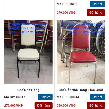
Mã SP: GNH8
Chi tiết
279,000 VNĐ
Đặt hàng
Ghế Nhà Hàng
Ghế Sắt Nhà Hàng Tiệc Cưới
Mã SP: GNH7
Chi tiết
Mã SP: GHN14
Chi tiết
279,000 VNĐ
Đặt hàng
269,000 VNĐ
Đặt hàng