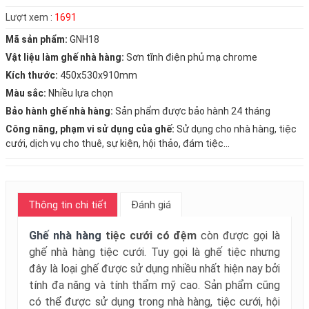
Lượt xem :
1691
Mã sản phẩm:
GNH18
Vật liệu làm ghế nhà hàng:
Sơn tĩnh điện phủ mạ chrome
Kích thước:
450x530x910mm
Màu sắc:
Nhiều lựa chọn
Bảo hành ghế nhà hàng:
Sản phẩm được bảo hành 24 tháng
Công năng, phạm vi sử dụng của ghế:
Sử dụng cho nhà hàng, tiệc
cưới, dịch vụ cho thuê, sự kiện, hội thảo, đám tiệc...
Thông tin chi tiết
Đánh giá
Ghế nhà hàng
tiệc cưới có đệm
còn được gọi là
ghế nhà hàng tiệc cưới. Tuy gọi là ghế tiệc nhưng
đây là loại ghế được sử dụng nhiều nhất hiện nay bởi
tính đa năng và tính thẩm mỹ cao. Sản phẩm cũng
có thể được sử dụng trong nhà hàng, tiệc cưới, hội