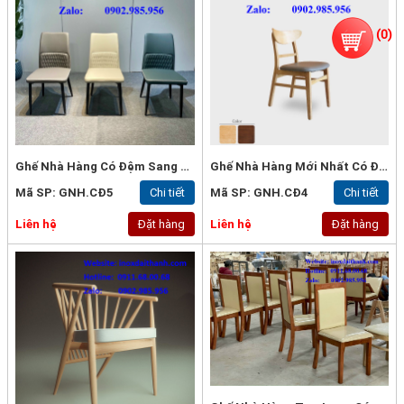
(
0
)
Ghế Nhà Hàng Có Đệm Sang Trọng | Ghế Nhà Hàng Cao Cấp
Ghế Nhà Hàng Mới Nhất Có Đệm | Ghế Nhà Hàng Cao Cấp | Ghế Nhà Hàng Mới
Mã SP: GNH.CĐ5
Chi tiết
Mã SP: GNH.CĐ4
Chi tiết
Liên hệ
Đặt hàng
Liên hệ
Đặt hàng