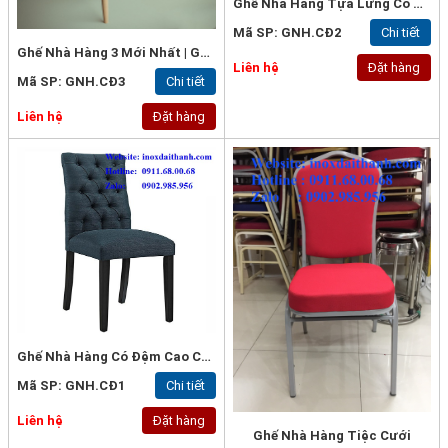
Ghế Nhà Hàng Tựa Lưng Có Nệm
Mã SP: GNH.CĐ2
Chi tiết
Ghế Nhà Hàng 3 Mới Nhất | Ghế Nhà Hàng Cao Cấp | Ghế Nhà Hàng Mới
Liên hệ
Đặt hàng
Mã SP: GNH.CĐ3
Chi tiết
Liên hệ
Đặt hàng
Ghế Nhà Hàng Có Đệm Cao Cấp
Mã SP: GNH.CĐ1
Chi tiết
Liên hệ
Đặt hàng
Ghế Nhà Hàng Tiệc Cưới