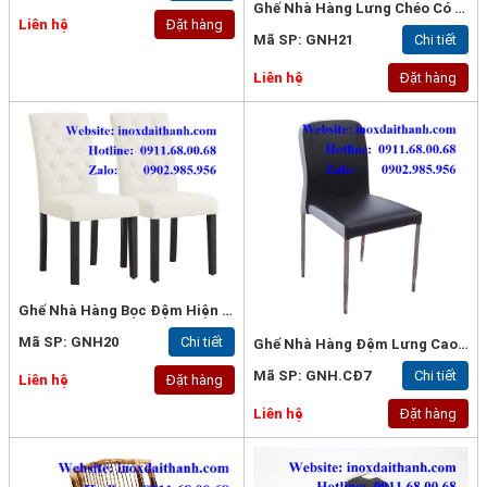
Ghế Nhà Hàng Lưng Chéo Có Đệm
Liên hệ
Đặt hàng
Mã SP: GNH21
Chi tiết
Liên hệ
Đặt hàng
Ghế Nhà Hàng Bọc Đệm Hiện Đại
Mã SP: GNH20
Chi tiết
Ghế Nhà Hàng Đệm Lưng Cao Cấp
Mã SP: GNH.CĐ7
Chi tiết
Liên hệ
Đặt hàng
Liên hệ
Đặt hàng