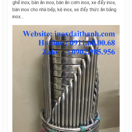
ghế inox, bàn ăn inox, bàn ăn cơm inox, xe đẩy inox,
bàn inox cho nhà bếp, kệ inox, xe đẩy thức ăn bằng
inox....