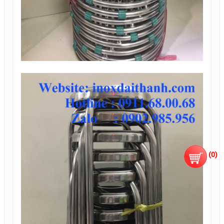
(
0
)