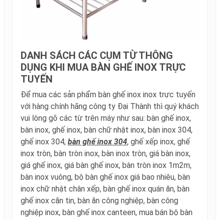
DANH SÁCH CÁC CỤM TỪ THÔNG
DỤNG KHI MUA BÀN GHẾ INOX TRỰC
TUYẾN
Để mua các sản phẩm bàn ghế inox inox trực tuyến
với hàng chính hãng công ty Đại Thành thì quý khách
vui lòng gõ các từ trên máy như sau: bàn ghế inox,
bàn inox, ghế inox, bàn chữ nhật inox, bàn inox 304,
ghế inox 304,
bàn ghế inox 304
, ghế xếp inox, ghế
inox tròn, bàn tròn inox, bàn inox tròn, giá bàn inox,
giá ghế inox, giá bàn ghế inox, bàn tròn inox 1m2m,
bàn inox vuông, bộ bàn ghế inox giá bao nhiêu, bàn
inox chữ nhật chân xếp, bàn ghế inox quán ăn, bàn
ghế inox căn tin, bàn ăn công nghiệp, bàn công
nghiệp inox, bàn ghế inox canteen, mua bán bộ bàn