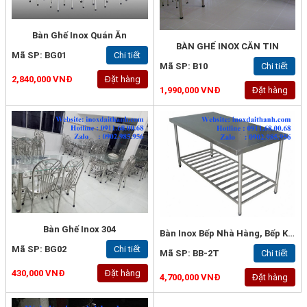
Bàn Ghế Inox Quán Ăn
BÀN GHẾ INOX CĂN TIN
Mã SP: BG01
Chi tiết
Mã SP: B10
Chi tiết
2,840,000 VNĐ
Đặt hàng
1,990,000 VNĐ
Đặt hàng
Bàn Ghế Inox 304
Bàn Inox Bếp Nhà Hàng, Bếp Khách Sạn
Mã SP: BG02
Chi tiết
Mã SP: BB-2T
Chi tiết
430,000 VNĐ
Đặt hàng
4,700,000 VNĐ
Đặt hàng