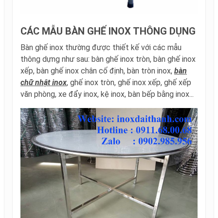
CÁC MẪU BÀN GHẾ INOX THÔNG DỤNG
Bàn ghế inox thường được thiết kế với các mẫu
thông dựng như sau: bàn ghế inox tròn, bàn ghế inox
xếp, bàn ghế inox chân cố định, bàn tròn inox,
bàn
chữ nhật inox
, ghế inox tròn, ghế inox xếp, ghế xếp
văn phòng, xe đẩy inox, kệ inox, bàn bếp bằng inox...