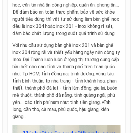
học, căn tin nhà ăn công nghiệp, quán ăn, phòng ăn....
Để đảm bảo an toàn thực phẩm, bảo vệ sức khỏe
người tiêu dùng thì vật tư sử dụng làm bàn ghế inox
đều là inox 304 hoặc inox 201 - inox không rỉ sét,
đảm bảo chất lượng trong suốt quá trình sử dụng.
Với nhu cầu sử dụng bàn ghế inox 201 và bàn ghế
inox 304 rộng rãi và thiết yếu hàng ngày nên công ty
Inox Đại Thành luôn luôn ở rộng thị trường cung cấp
hầu hết cho các tỉnh và thành phố trên toàn quốc
như: Tp HCM, tỉnh đồng nai, bình dương, vũng tàu,
tỉnh bình thuận, tp nha trang - tỉnh khánh hòa, phan
thiết, thành phố đà lạt - tỉnh lâm đồng, gia lai, buôn
mê thuột, thành phố đà nẵng, tỉnh quảng ngãi, phú
yên.... các tỉnh phí nam như: tỉnh tiền giang, vĩnh
long, cần thơ, cà mau, phú quốc, hậu giang, kiên
giang...