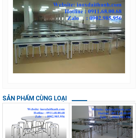
SẢN PHẨM CÙNG LOẠI