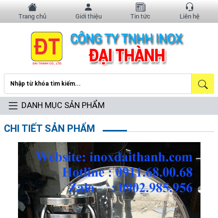
Trang chủ
Giới thiệu
Tin tức
Liên hệ
DANH MỤC SẢN PHẨM
CHI TIẾT SẢN PHẨM