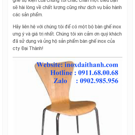
ghế sự kiện của chúng tôi chắc chắn một điều bạn
sẽ hài lòng về chất lượng cũng như dịch vụ bảo hành
các sản phẩm.
Hãy liên hệ với chúng tôi để có một bộ bàn ghế inox
ưng ý và giá trị nhất. Chúng tôi xin cảm ơn quý khách
đã sử dụng và ủng hộ sản phẩm bàn ghế inox của
cty Đại Thành!