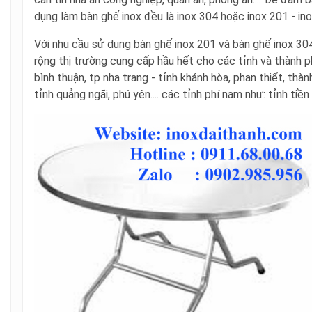
dụng làm bàn ghế inox đều là inox 304 hoặc inox 201 - in
Với nhu cầu sử dụng bàn ghế inox 201 và bàn ghế inox 304
rộng thị trường cung cấp hầu hết cho các tỉnh và thành p
bình thuận, tp nha trang - tỉnh khánh hòa, phan thiết, thàn
tỉnh quảng ngãi, phú yên.... các tỉnh phí nam như: tỉnh tiền