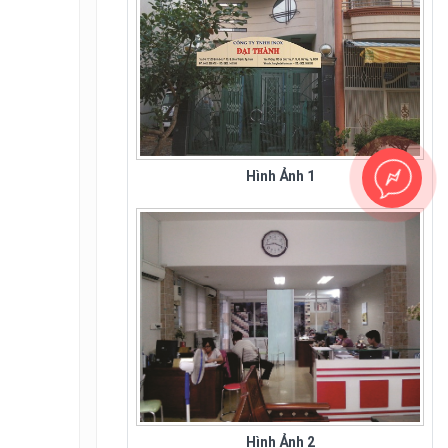
Hình Ảnh 1
Sân Bay Tân Sơn Nhất - Hình 1
Hình Ảnh 2