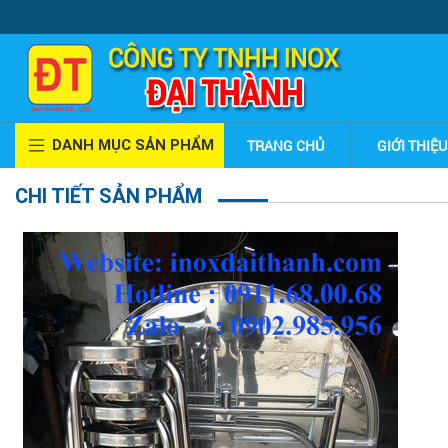
DANH MỤC SẢN PHẨM
TRANG CHỦ
GIỚI THIỆU
CHI TIẾT SẢN PHẨM