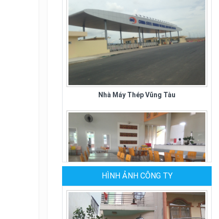
Nhà Máy Thép Vũng Tàu
HÌNH ẢNH CÔNG TY
Quán Cơm Kiều Giang