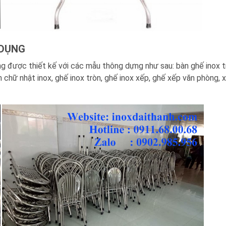
 DỤNG
ng được thiết kế với các mẫu thông dựng như sau: bàn ghế inox t
n chữ nhật inox, ghế inox tròn, ghế inox xếp, ghế xếp văn phòng, 