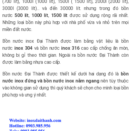
(700 lít), 1000l (1000 lít), 1500l ( 1500 lít), 2000l (2000 lít),
3000l (3000 lít)... và đến 30000 lít. nhưng trong đó bồn
nước
500 lít
,
1000 lít
,
1500 lít
được sử dụng rộng rãi nhất.
Những loại bồn này phù hợp với nhà phố vừa và nhỏ trên mọi
miền đất nước.
Bồn nước inox Đại Thành được làm bằng vật liệu là bồn
nước
inox 304
và bồn nước
inox 316
cao cấp chống ăn mòn,
không bị gỉ theo thời gian. Ngoài ra bồn nước Đại Thành còn
được làm bằng nhựa cao cấp.
Bồn nước Đại Thành được thiết kế dưới hai dạng đó là
bồn
nước inox đứng và bồn nước inox nằm ngang
nên tùy thuộc
vào không gian sử dụng thì quý khách sẽ chọn cho mình loại bồn
phù hợp và ưng ý nhất.