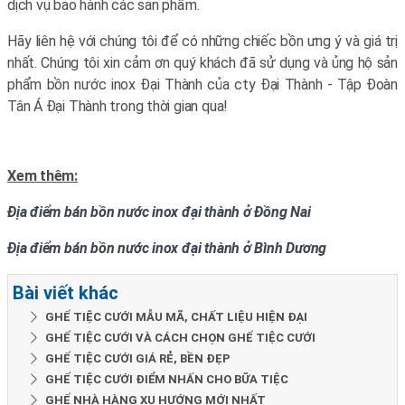
dịch vụ bảo hành các sản phẩm.
Hãy liên hệ với chúng tôi để có những chiếc bồn ưng ý và giá trị
nhất. Chúng tôi xin cảm ơn quý khách đã sử dụng và ủng hộ sản
phẩm bồn nước inox Đại Thành của cty Đại Thành - Tập Đoàn
Tân Á Đại Thành trong thời gian qua!
Xem thêm:
Địa điểm bán bồn nước inox đại thành ở Đồng Nai
Địa điểm bán bồn nước inox đại thành ở Bình Dương
Bài viết khác
GHẾ TIỆC CƯỚI MẪU MÃ, CHẤT LIỆU HIỆN ĐẠI
GHẾ TIỆC CƯỚI VÀ CÁCH CHỌN GHẾ TIỆC CƯỚI
GHẾ TIỆC CƯỚI GIÁ RẺ, BỀN ĐẸP
GHẾ TIỆC CƯỚI ĐIỂM NHẤN CHO BỮA TIỆC
GHẾ NHÀ HÀNG XU HƯỚNG MỚI NHẤT