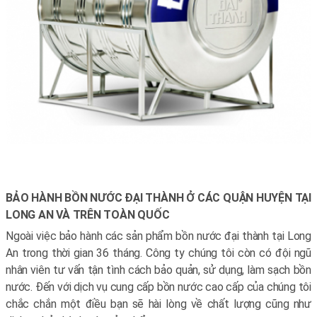
BẢO HÀNH BỒN NƯỚC ĐẠI THÀNH Ở CÁC QUẬN HUYỆN TẠI
LONG AN VÀ TRÊN TOÀN QUỐC
Ngoài việc bảo hành các sản phẩm bồn nước đại thành tại Long
An trong thời gian 36 tháng. Công ty chúng tôi còn có đội ngũ
nhân viên tư vấn tận tình cách bảo quản, sử dụng, làm sạch bồn
nước. Đến với dịch vụ cung cấp bồn nước cao cấp của chúng tôi
chắc chắn một điều bạn sẽ hài lòng về chất lượng cũng như