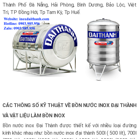
Thành Phố Đà Nẵng, Hải Phòng, Bình Dương, Bảo Lộc, Việt
Trì, TP Đồng Hới, Tp Tam Kỳ, Tp Huế.
CÁC THÔNG SỐ KỸ THUẬT VỀ BỒN NƯỚC INOX ĐẠI THÀNH
VÀ VẬT LIỆU LÀM BỒN INOX
Bồn nước inox Đại Thành được thiết kế với nhiều loại đường
kính khác nhau như: bồn nước inox đại thành 500l ( 500 lít), 700l