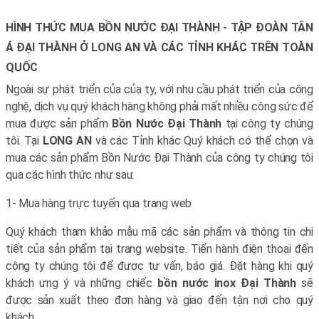
HÌNH THỨC MUA BỒN NƯỚC ĐẠI THÀNH - TẬP ĐOÀN TÂN
Á ĐẠI THÀNH Ở LONG AN VÀ CÁC TỈNH KHÁC TRÊN TOÀN
QUỐC
Ngoài sự phát triển của của ty, với nhu cầu phát triển của công
nghệ, dịch vụ quý khách hàng không phải mất nhiều công sức để
mua được sản phẩm
Bồn Nước Đại Thành
tại công ty chúng
tôi. Tại
LONG AN
và các Tỉnh khác Quý khách có thể chọn và
mua các sản phẩm
Bồn Nước Đại Thành
của công ty chúng tôi
qua các hình thức như sau:
1- Mua hàng trực tuyến qua trang web
Quý khách tham khảo mẫu mã các sản phẩm và thông tin chi
tiết của sản phẩm tại trang website. Tiến hành điện thoại đến
công ty chúng tôi để được tư vấn, báo giá. Đặt hàng khi quý
khách ưng ý và những chiếc
bồn nước inox Đại Thành
sẽ
được sản xuất theo đơn hàng và giao đến tận nơi cho quý
khách.