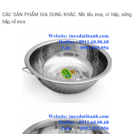
CÁC SẢN PHẨM GIA DỤNG KHÁC:
Nồi lẩu inox, vỉ hấp, xửng
hấp, rổ inox