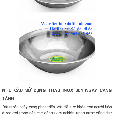
NHU CẦU SỬ DỤNG THAU INOX 304 NGÀY CÀNG
TĂNG
Đất nước ngày càng phát triển, vấn đề sức khỏe con người luôn
được coi trọng nên các công ty, xí nghiệp trong nước cũng như