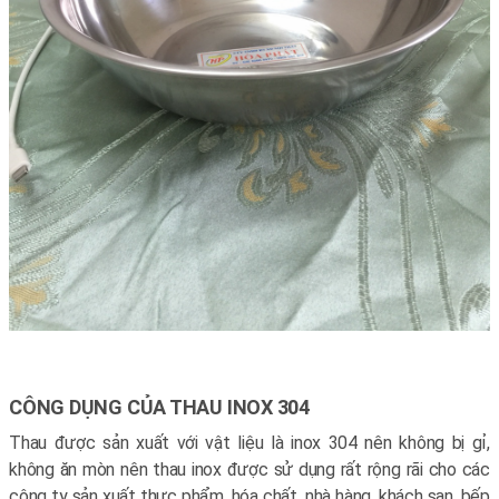
CÔNG DỤNG CỦA THAU INOX 304
Thau được sản xuất với vật liệu là inox 304 nên không bị gỉ,
không ăn mòn nên thau inox được sử dụng rất rộng rãi cho các
công ty sản xuất thực phẩm, hóa chất, nhà hàng, khách sạn, bếp