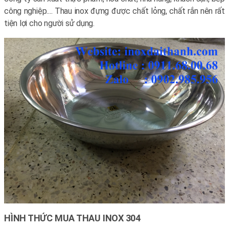
công nghiệp.... Thau inox đựng được chất lỏng, chất rắn nên rất
tiện lợi cho người sử dụng.
HÌNH THỨC MUA THAU INOX 304