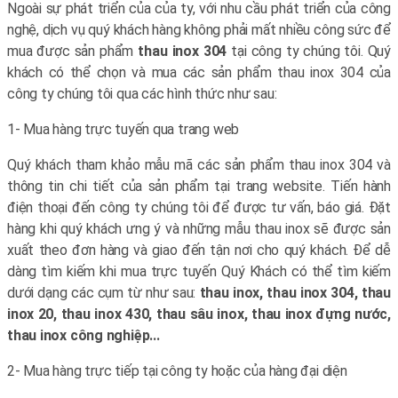
Ngoài sự phát triển của của ty, với nhu cầu phát triển của công
nghệ, dịch vụ quý khách hàng không phải mất nhiều công sức để
mua được sản phẩm
thau inox 304
tại công ty chúng tôi. Quý
khách có thể chọn và mua các sản phẩm thau inox 304 của
công ty chúng tôi qua các hình thức như sau:
1- Mua hàng trực tuyến qua trang web
Quý khách tham khảo mẫu mã các sản phẩm thau inox 304 và
thông tin chi tiết của sản phẩm tại trang website. Tiến hành
điện thoại đến công ty chúng tôi để được tư vấn, báo giá. Đặt
hàng khi quý khách ưng ý và những mẫu thau inox sẽ được sản
xuất theo đơn hàng và giao đến tận nơi cho quý khách. Để dễ
dàng tìm kiếm khi mua trực tuyến Quý Khách có thể tìm kiếm
dưới dạng các cụm từ như sau:
thau inox, thau inox 304, thau
inox 20, thau inox 430, thau sâu inox, thau inox đựng nước,
thau inox công nghiệp...
2- Mua hàng trực tiếp tại công ty hoặc của hàng đại diện