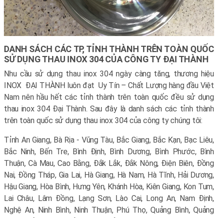
DANH SÁCH CÁC TP, TỈNH THÀNH TRÊN TOÀN QUỐC
SỬ DỤNG THAU INOX 304 CỦA CÔNG TY ĐẠI THÀNH
Nhu cầu sử dụng thau inox 304 ngày càng tăng, thương hiệu
INOX ĐẠI THÀNH luôn đạt Uy Tín – Chất Lượng hàng đầu Việt
Nam nên hầu hết các tỉnh thành trên toàn quốc đều sử dụng
thau inox 304 Đại Thành. Sau đây là danh sách các tỉnh thành
trên toàn quốc sử dụng thau inox 304 của công ty chúng tôi:
Tỉnh An Giang, Bà Rịa - Vũng Tàu, Bắc Giang, Bắc Kạn, Bạc Liêu,
Bắc Ninh, Bến Tre, Bình Định, Bình Dương, Bình Phước, Bình
Thuận, Cà Mau, Cao Bằng, Đắk Lắk, Đắk Nông, Điện Biên, Đồng
Nai, Đồng Tháp, Gia Lai, Hà Giang, Hà Nam, Hà Tĩnh, Hải Dương,
Hậu Giang, Hòa Bình, Hưng Yên, Khánh Hòa, Kiên Giang, Kon Tum,
Lai Châu, Lâm Đồng, Lạng Sơn, Lào Cai, Long An, Nam Định,
Nghệ An, Ninh Bình, Ninh Thuận, Phú Thọ, Quảng Bình, Quảng