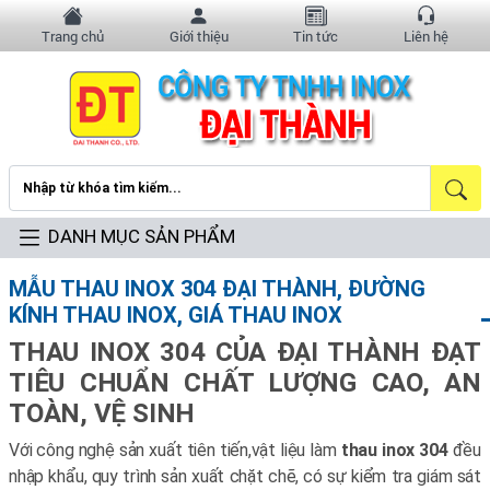
Trang chủ
Giới thiệu
Tin tức
Liên hệ
DANH MỤC SẢN PHẨM
MẪU THAU INOX 304 ĐẠI THÀNH, ĐƯỜNG
KÍNH THAU INOX, GIÁ THAU INOX
THAU INOX 304 CỦA ĐẠI THÀNH ĐẠT
TIÊU CHUẨN CHẤT LƯỢNG CAO, AN
TOÀN, VỆ SINH
Với công nghệ sản xuất tiên tiến,vật liệu làm
thau inox 304
đều
nhập khẩu, quy trình sản xuất chặt chẽ, có sự kiểm tra giám sát