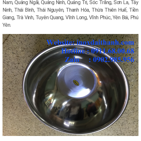
Nam, Quảng Ngãi, Quảng Ninh, Quảng Trị, Sóc Trăng, Sơn La, Tây
Ninh, Thái Bình, Thái Nguyên, Thanh Hóa, Thừa Thiên Huế, Tiền
Giang, Trà Vinh, Tuyên Quang, Vĩnh Long, Vĩnh Phúc, Yên Bái, Phú
Yên.