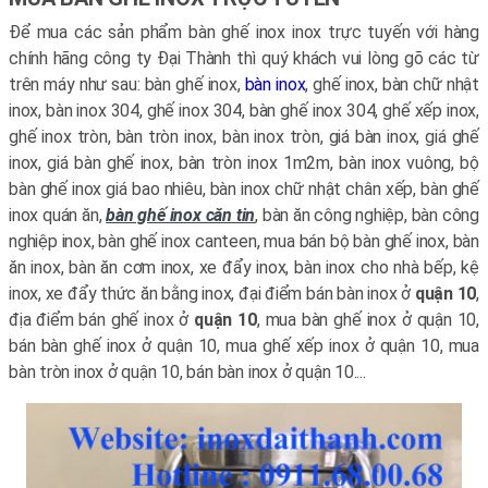
Để mua các sản phẩm bàn ghế inox inox trực tuyến với hàng
chính hãng công ty Đại Thành thì quý khách vui lòng gõ các từ
trên máy như sau: bàn ghế inox,
bàn inox
, ghế inox, bàn chữ nhật
inox, bàn inox 304, ghế inox 304, bàn ghế inox 304, ghế xếp inox,
ghế inox tròn, bàn tròn inox, bàn inox tròn, giá bàn inox, giá ghế
inox, giá bàn ghế inox, bàn tròn inox 1m2m, bàn inox vuông, bộ
bàn ghế inox giá bao nhiêu, bàn inox chữ nhật chân xếp, bàn ghế
inox quán ăn,
bàn ghế inox căn tin
, bàn ăn công nghiệp, bàn công
nghiệp inox, bàn ghế inox canteen, mua bán bộ bàn ghế inox, bàn
ăn inox, bàn ăn cơm inox, xe đẩy inox, bàn inox cho nhà bếp, kệ
inox, xe đẩy thức ăn bằng inox, đại điểm bán bàn inox ở
quận 10
,
địa điểm bán ghế inox ở
quận 10
, mua bàn ghế inox ở quận 10,
bán bàn ghế inox ở quận 10, mua ghế xếp inox ở quận 10, mua
bàn tròn inox ở quận 10, bán bàn inox ở quận 10....