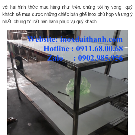
với hai hình thức mua hàng như trên, chúng tôi hy vọng quý
khách sẽ mua được những chiếc bàn ghế inox phù hợp và ưng ý
nhất. chúng tôi rất hân hạnh phục vụ quý khách.