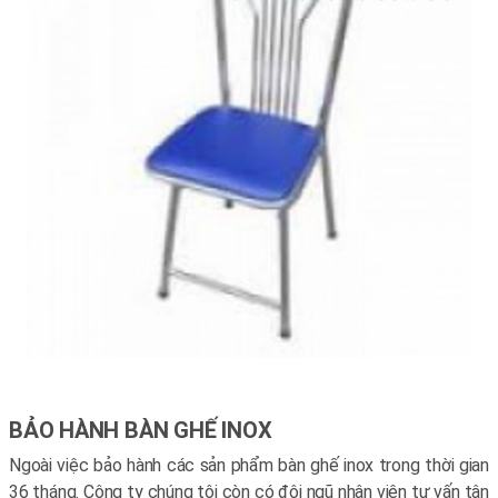
BẢO HÀNH BÀN GHẾ INOX
Ngoài việc bảo hành các sản phẩm bàn ghế inox trong thời gian
36 tháng. Công ty chúng tôi còn có đội ngũ nhân viên tư vấn tận