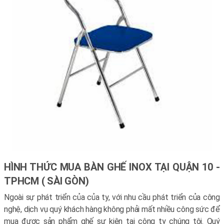
HÌNH THỨC MUA BÀN GHẾ INOX TẠI QUẬN 10 -
TPHCM ( SÀI GÒN)
Ngoài sự phát triển của của ty, với nhu cầu phát triển của công
nghệ, dịch vụ quý khách hàng không phải mất nhiều công sức để
mua được sản phẩm ghế sự kiện tại công ty chúng tôi. Quý