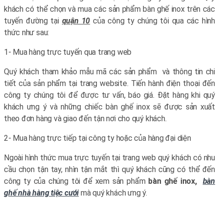
khách có thể chọn và mua các sản phẩm bàn ghế inox trên các
tuyến đường tại
quận 10
của công ty chúng tôi qua các hình
thức như sau:
1- Mua hàng trực tuyến qua trang web
Quý khách tham khảo mẫu mã các sản phẩm và thông tin chi
tiết của sản phẩm tại trang website. Tiến hành điện thoại đến
công ty chúng tôi để được tư vấn, báo giá. Đặt hàng khi quý
khách ưng ý và những chiếc bàn ghế inox sẽ được sản xuất
theo đơn hàng và giao đến tận nơi cho quý khách.
2- Mua hàng trực tiếp tại công ty hoặc của hàng đại diện
Ngoài hình thức mua trực tuyến tại trang web quý khách có nhu
cầu chọn tận tay, nhìn tận mắt thì quý khách cũng có thể đến
công ty của chúng tôi để xem sản phẩm
bàn ghế inox,
bàn
ghế nhà hàng tiệc cưới
mà quý khách ưng ý.