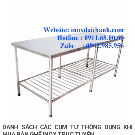
DANH SÁCH CÁC CỤM TỪ THÔNG DỤNG KHI
MUA BÀN GHẾ INOX TRỰC TUYẾN