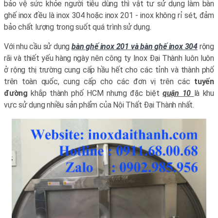
bảo vệ sức khỏe người tiêu dùng thì vật tư sử dụng làm bàn
ghế inox đều là inox 304 hoặc inox 201 - inox không rỉ sét, đảm
bảo chất lượng trong suốt quá trình sử dụng.
Với nhu cầu sử dụng
bàn ghế inox 201 và bàn ghế inox 304
rộng
rãi và thiết yếu hàng ngày nên công ty Inox Đại Thành luôn luôn
ở rộng thị trường cung cấp hầu hết cho các tỉnh và thành phố
trên toàn quốc, cung cấp cho các đơn vị trên các
tuyến
đường
khắp thành phố HCM nhưng đặc biệt
quận 10
là khu
vực sử dụng nhiều sản phẩm của Nội Thất Đại Thành nhất.