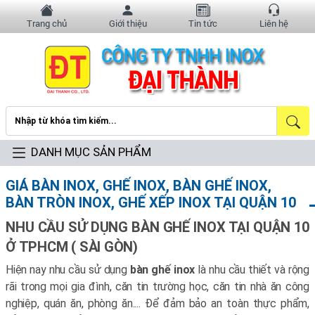
Trang chủ
Giới thiệu
Tin tức
Liên hệ
DANH MỤC SẢN PHẨM
GIÁ BÀN INOX, GHẾ INOX, BÀN GHẾ INOX,
BÀN TRÒN INOX, GHẾ XẾP INOX TẠI QUẬN 10
NHU CẦU SỬ DỤNG BÀN GHẾ INOX TẠI QUẬN 10
Ở TPHCM ( SÀI GÒN)
Hiện nay nhu cầu sử dụng
bàn ghế inox
là nhu cầu thiết và rộng
rãi trong mọi gia đình, căn tin trường học, căn tin nhà ăn công
nghiệp, quán ăn, phòng ăn.... Để đảm bảo an toàn thực phẩm,