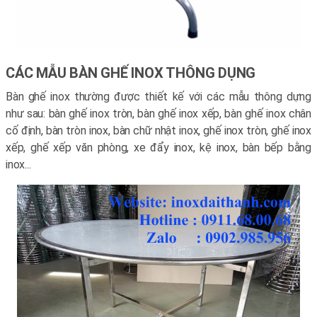
CÁC MẪU BÀN GHẾ INOX THÔNG DỤNG
Bàn ghế inox thường được thiết kế với các mẫu thông dựng
như sau: bàn ghế inox tròn, bàn ghế inox xếp, bàn ghế inox chân
cố định, bàn tròn inox, bàn chữ nhật inox, ghế inox tròn, ghế inox
xếp, ghế xếp văn phòng, xe đẩy inox, kệ inox, bàn bếp bằng
inox...