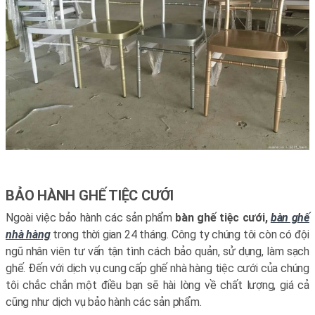
BẢO HÀNH GHẾ TIỆC CƯỚI
Ngoài việc bảo hành các sản phẩm
bàn ghế tiệc cưới,
bàn ghế
nhà hàng
trong thời gian 24 tháng. Công ty chúng tôi còn có đội
ngũ nhân viên tư vấn tận tình cách bảo quản, sử dụng, làm sạch
ghế. Đến với dịch vụ cung cấp ghế nhà hàng tiệc cưới của chúng
tôi chắc chắn một điều bạn sẽ hài lòng về chất lượng, giá cả
cũng như dịch vụ bảo hành các sản phẩm.