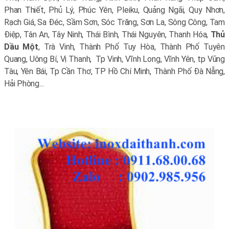
Phan Thiết, Phủ Lý, Phúc Yên, Pleiku, Quảng Ngãi, Quy Nhơn,
Rạch Giá, Sa Đéc, Sầm Sơn, Sóc Trăng, Sơn La, Sông Công, Tam
Điệp, Tân An, Tây Ninh, Thái Bình, Thái Nguyên, Thanh Hóa,
Thủ
Dầu Một
, Trà Vinh, Thành Phố Tuy Hòa, Thành Phố Tuyên
Quang, Uông Bí, Vị Thanh, Tp Vinh, Vĩnh Long, Vĩnh Yên, tp Vũng
Tàu, Yên Bái, Tp Cần Thơ, TP Hồ Chí Minh, Thành Phố Đà Nẵng,
Hải Phòng...