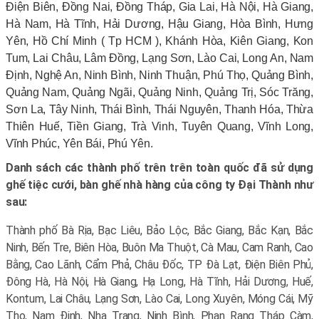
Điện Biên, Đồng Nai, Đồng Tháp, Gia Lai, Hà Nội, Hà Giang,
Hà Nam, Hà Tĩnh, Hải Dương, Hậu Giang, Hòa Bình, Hưng
Yên, Hồ Chí Minh ( Tp HCM ), Khánh Hòa, Kiên Giang, Kon
Tum, Lai Châu, Lâm Đồng, Lạng Sơn, Lào Cai, Long An, Nam
Định, Nghệ An, Ninh Bình, Ninh Thuận, Phú Thọ, Quảng Bình,
Quảng Nam, Quảng Ngãi, Quảng Ninh, Quảng Trị, Sóc Trăng,
Sơn La, Tây Ninh, Thái Bình, Thái Nguyên, Thanh Hóa, Thừa
Thiên Huế, Tiền Giang, Trà Vinh, Tuyên Quang, Vĩnh Long,
Vĩnh Phúc, Yên Bái, Phú Yên.
Danh sách các thành phố trên trên toàn quốc đã sử dụng
ghế tiệc cưới, bàn ghế nhà hàng của công ty Đại Thành như
sau:
Thành phố Bà Rịa, Bạc Liêu, Bảo Lộc, Bắc Giang, Bắc Kạn, Bắc
Ninh, Bến Tre, Biên Hòa, Buôn Ma Thuột, Cà Mau, Cam Ranh, Cao
Bằng, Cao Lãnh, Cẩm Phả, Châu Đốc, TP Đà Lạt, Điện Biên Phủ,
Đông Hà, Hà Nội, Hà Giang, Hạ Long, Hà Tĩnh, Hải Dương, Huế,
Kontum, Lai Châu, Lạng Sơn, Lào Cai, Long Xuyên, Móng Cái, Mỹ
Tho, Nam Định, Nha Trang, Ninh Bình, Phan Rang Tháp Càm,