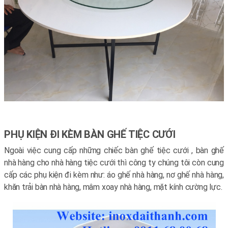
PHỤ KIỆN ĐI KÈM BÀN GHẾ TIỆC CƯỚI
Ngoài việc cung cấp những chiếc bàn ghế tiệc cưới , bàn ghế
nhà hàng cho nhà hàng tiệc cưới thì công ty chúng tôi còn cung
cấp các phụ kiện đi kèm như: áo ghế nhà hàng, nơ ghế nhà hàng,
khăn trải bàn nhà hàng, mâm xoay nhà hàng, mặt kính cường lực.