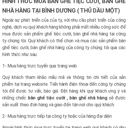
HÌNH THỨC MUA BÀN GHẾ TIỆC CƯỚI, BÀN GHẾ
NHÀ HÀNG TẠI BÌNH DƯƠNG ( THỦ DẦU MỘT)
Ngoài sự phát triển của của ty, với nhu cầu phát triển của công
nghệ, dịch vụ quý khách hàng không phải mất nhiều công sức để
mua được sản phẩm ghế tiệc cưới, bàn ghế nhà hàng tại công
ty chúng tôi. Quý khách có thể chọn và mua các sản phẩm bàn
ghế tiệc cưới, bàn ghế nhà hàng của công ty chúng tôi qua các
hình thức như sau:
1- Mua hàng trực tuyến qua trang web
Quý khách tham khảo mẫu mã và thông tin chi tiết của sản
phẩm tại trang website. Tiến hành điện thoại đến công ty chúng
tôi để được tư vấn, báo giá. Đặt hàng khi quý khách ưng ý và
những chiếc
bàn ghế tiệc cưới , bàn ghế nhà hàng
sẽ được
sản xuất theo đơn hàng và giao đến tận nơi cho quý khách.
2- Mua hàng trực tiếp tại công ty hoặc của hàng đại diện
Ngoài hình thức mua trực tuyến tại trang web quý khách có nhu