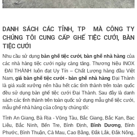
DANH SÁCH CÁC TỈNH, TP MÀ CÔNG TY
CHÚNG TÔI CUNG CẤP GHẾ TIỆC CƯỚI, BÀN
TIỆC CƯỚI
Nhu cầu sử dụng
bàn
g
hế tiệc cưới, bàn ghế nhà hàng
của
các nhà hàng tiệc cưới ngày càng tăng. Thương hiệu INOX
ĐẠI THÀNH luôn đạt Uy Tín – Chất Lượng hàng đầu Việt
Nam,
giá bàn ghế tiệc cưới - bàn ghế nhà hàng
Đại Thành
là giá xuất xưởng nên hầu hết các tỉnh thành trên toàn quốc
đều sử dụng bàn ghế tiệc cưới Đại Thành. Sau đây là danh
sách các tỉnh thành trên toàn quốc sử dụng mẫu ghế tiệc cưới,
mẫu ghế nhà hàng của công ty chúng tôi:
Tỉnh An Giang, Bà Rịa - Vũng Tàu, Bắc Giang, Bắc Kạn, Bạc
Liêu, Bắc Ninh, Bến Tre, Bình Định,
Bình Dương
, Bình
Phước, Bình Thuận, Cà Mau, Cao Bằng, Đắk Lắk, Đắk Nông,