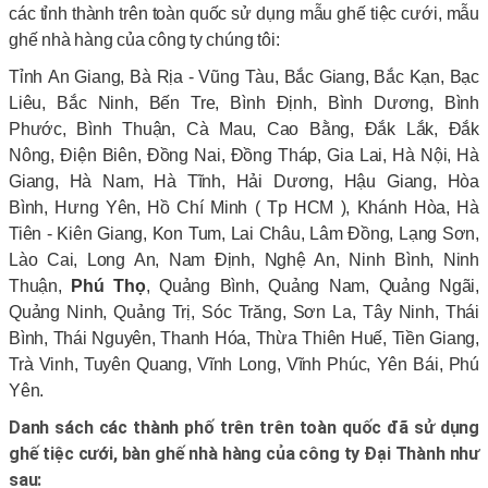
các tỉnh thành trên toàn quốc sử dụng mẫu ghế tiệc cưới, mẫu
ghế nhà hàng của công ty chúng tôi:
Tỉnh An Giang, Bà Rịa - Vũng Tàu, Bắc Giang, Bắc Kạn, Bạc
Liêu, Bắc Ninh, Bến Tre, Bình Định, Bình Dương, Bình
Phước, Bình Thuận, Cà Mau, Cao Bằng, Đắk Lắk, Đắk
Nông, Điện Biên, Đồng Nai, Đồng Tháp, Gia Lai, Hà Nội, Hà
Giang, Hà Nam, Hà Tĩnh, Hải Dương, Hậu Giang, Hòa
Bình, Hưng Yên, Hồ Chí Minh ( Tp HCM ), Khánh Hòa, Hà
Tiên - Kiên Giang, Kon Tum, Lai Châu, Lâm Đồng, Lạng Sơn,
Lào Cai, Long An, Nam Định, Nghệ An, Ninh Bình, Ninh
Thuận,
Phú Thọ
, Quảng Bình, Quảng Nam, Quảng Ngãi,
Quảng Ninh, Quảng Trị, Sóc Trăng, Sơn La, Tây Ninh, Thái
Bình, Thái Nguyên, Thanh Hóa, Thừa Thiên Huế, Tiền Giang,
Trà Vinh, Tuyên Quang, Vĩnh Long, Vĩnh Phúc, Yên Bái, Phú
Yên.
Danh sách các thành phố trên trên toàn quốc đã sử dụng
ghế tiệc cưới, bàn ghế nhà hàng của công ty Đại Thành như
sau: