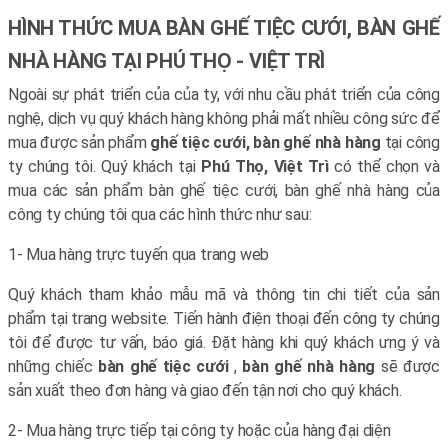
HÌNH THỨC MUA BÀN GHẾ TIỆC CƯỚI, BÀN GHẾ
NHÀ HÀNG TẠI PHÚ THỌ - VIỆT TRÌ
Ngoài sự phát triển của của ty, với nhu cầu phát triển của công
nghệ, dịch vụ quý khách hàng không phải mất nhiều công sức để
mua được sản phẩm
ghế tiệc cưới, bàn ghế nhà hàng
tại công
ty chúng tôi. Quý khách tại
Phú Thọ, Việt Trì
có thể chọn và
mua các sản phẩm bàn ghế tiệc cưới, bàn ghế nhà hàng của
công ty chúng tôi qua các hình thức như sau:
1- Mua hàng trực tuyến qua trang web
Quý khách tham khảo mẫu mã và thông tin chi tiết của sản
phẩm tại trang website. Tiến hành điện thoại đến công ty chúng
tôi để được tư vấn, báo giá. Đặt hàng khi quý khách ưng ý và
những chiếc
bàn ghế tiệc cưới
,
bàn ghế nhà hàng
sẽ được
sản xuất theo đơn hàng và giao đến tận nơi cho quý khách.
2- Mua hàng trực tiếp tại công ty hoặc của hàng đại diện