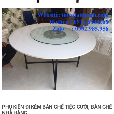
PHỤ KIỆN ĐI KÈM BÀN GHẾ TIỆC CƯỚI, BÀN GHẾ
NHÀ HÀNG