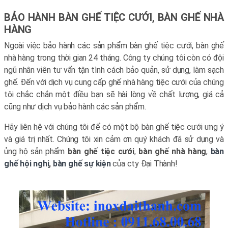
BẢO HÀNH BÀN GHẾ TIỆC CƯỚI, BÀN GHẾ NHÀ
HÀNG
Ngoài việc bảo hành các sản phẩm bàn ghế tiệc cưới, bàn ghế
nhà hàng trong thời gian 24 tháng. Công ty chúng tôi còn có đội
ngũ nhân viên tư vấn tận tình cách bảo quản, sử dụng, làm sạch
ghế. Đến với dịch vụ cung cấp ghế nhà hàng tiệc cưới của chúng
tôi chắc chắn một điều bạn sẽ hài lòng về chất lượng, giá cả
cũng như dịch vụ bảo hành các sản phẩm.
Hãy liên hệ với chúng tôi để có một bộ bàn ghế tiệc cưới ưng ý
và giá trị nhất. Chúng tôi xin cảm ơn quý khách đã sử dụng và
ủng hộ sản phẩm
bàn ghế tiệc cưới
,
bàn ghế nhà hàng
,
bàn
ghế hội nghị
,
bàn ghế sự kiện
của cty Đại Thành!