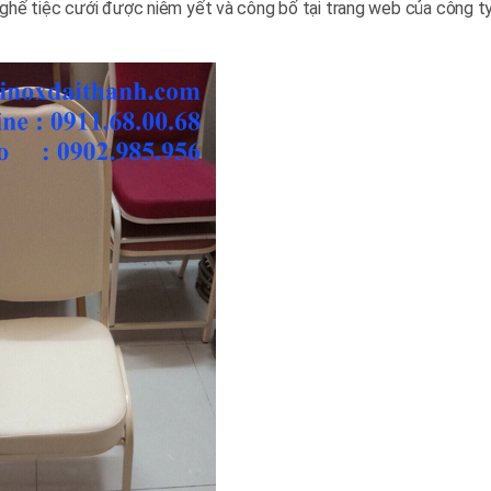
àn ghế tiệc cưới được niêm yết và công bố tại trang web của công ty