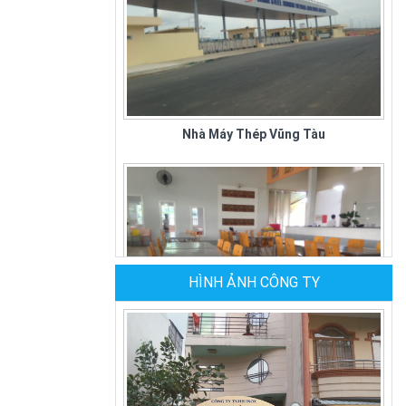
Nhà Máy Thép Vũng Tàu
HÌNH ẢNH CÔNG TY
Quán Cơm Kiều Giang