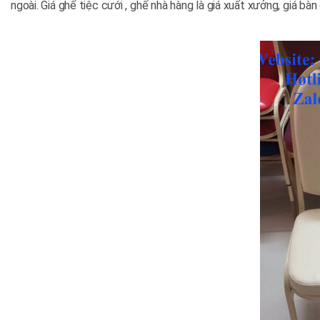
ngoài. Giá ghế tiệc cưới , ghế nhà hàng là giá xuất xưởng, giá b