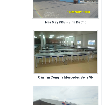
Nhà Máy P&G - Bình Dương
Căn Tin Công Ty Mercedes Benz VN