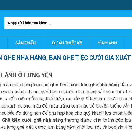
SẢN PHẨM
DỰ ÁN THIẾT KẾ
HÌNH ẢNH
N GHẾ NHÀ HÀNG, BÀN GHẾ TIỆC CƯỚI GIÁ XUẤ
 THÀNH Ở HƯNG YÊN
ác mẫu mã chủng loại như
ghế tiệc cưới
,
bàn ghế nhà hàng
đầu v
 chân ghế nhà hàng, ghế tiệc cưới đều làm bằng sắt hoặc inox b
o ra rất nhiều mẫu mã, thiết kế, màu sắc ghế tiệc cưới khác nhau 
màu xanh dương, màu đỏ, màu trắng kem, nâu gỗ truyền thống vẫn 
màu sắc đa dạng hơn để phù hợp hơn cho quý khách lựa chọn. kiểu
.
Ghế tiệc cưới
,
ghế nhà hàng
thường được chia thành các loại 
 và lưng ghế đều được làm bằng nệm khối loại tốt và bọc simili h