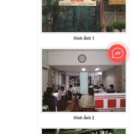
Hình Ảnh 1
Sân Bay Tân Sơn Nhất - Hình 1
Hình Ảnh 2