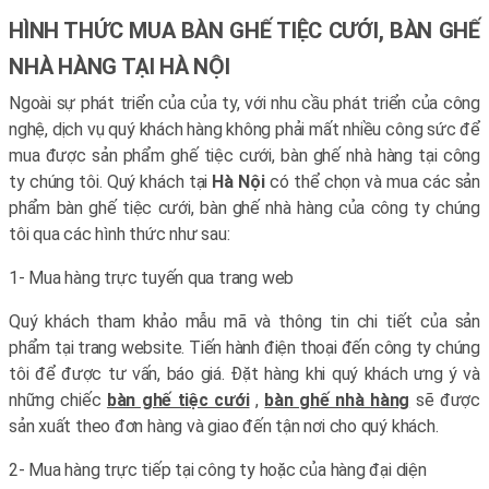
HÌNH THỨC MUA BÀN GHẾ TIỆC CƯỚI, BÀN GHẾ
NHÀ HÀNG TẠI HÀ NỘI
Ngoài sự phát triển của của ty, với nhu cầu phát triển của công
nghệ, dịch vụ quý khách hàng không phải mất nhiều công sức để
mua được sản phẩm ghế tiệc cưới, bàn ghế nhà hàng tại công
ty chúng tôi. Quý khách tại
Hà Nội
có thể chọn và mua các sản
phẩm bàn ghế tiệc cưới, bàn ghế nhà hàng của công ty chúng
tôi qua các hình thức như sau:
1- Mua hàng trực tuyến qua trang web
Quý khách tham khảo mẫu mã và thông tin chi tiết của sản
phẩm tại trang website. Tiến hành điện thoại đến công ty chúng
tôi để được tư vấn, báo giá. Đặt hàng khi quý khách ưng ý và
những chiếc
bàn ghế tiệc cưới
,
bàn ghế nhà hàng
sẽ được
sản xuất theo đơn hàng và giao đến tận nơi cho quý khách.
2- Mua hàng trực tiếp tại công ty hoặc của hàng đại diện