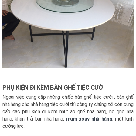
PHỤ KIỆN ĐI KÈM BÀN GHẾ TIỆC CƯỚI
Ngoài việc cung cấp những chiếc bàn ghế tiệc cưới , bàn ghế
nhà hàng cho nhà hàng tiệc cưới thì công ty chúng tôi còn cung
cấp các phụ kiện đi kèm như: áo ghế nhà hàng, nơ ghế nhà
hàng, khăn trải bàn nhà hàng,
mâm xoay nhà hàng
, mặt kính
cường lực.