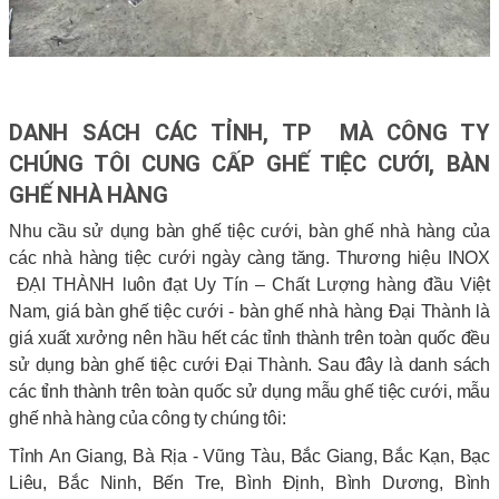
DANH SÁCH CÁC TỈNH, TP MÀ CÔNG TY
CHÚNG TÔI CUNG CẤP GHẾ TIỆC CƯỚI, BÀN
GHẾ NHÀ HÀNG
Nhu cầu sử dụng bàn ghế tiệc cưới, bàn ghế nhà hàng của
các nhà hàng tiệc cưới ngày càng tăng. Thương hiệu INOX
ĐẠI THÀNH luôn đạt Uy Tín – Chất Lượng hàng đầu Việt
Nam, giá bàn ghế tiệc cưới - bàn ghế nhà hàng Đại Thành là
giá xuất xưởng nên hầu hết các tỉnh thành trên toàn quốc đều
sử dụng bàn ghế tiệc cưới Đại Thành. Sau đây là danh sách
các tỉnh thành trên toàn quốc sử dụng mẫu ghế tiệc cưới, mẫu
ghế nhà hàng của công ty chúng tôi:
Tỉnh An Giang, Bà Rịa - Vũng Tàu, Bắc Giang, Bắc Kạn, Bạc
Liêu, Bắc Ninh, Bến Tre, Bình Định, Bình Dương, Bình