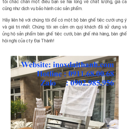
tôi chắc chắn một điều bạn sẽ hài lòng về chất lượng, giá cả
cũng như dịch vụ bảo hành các sản phẩm.
Hãy liên hệ với chúng tôi để có một bộ bàn ghế tiệc cưới ưng ý
và giá trị nhất. Chúng tôi xin cảm ơn quý khách đã sử dụng và
ủng hộ sản phẩm bàn ghế tiệc cưới, bàn ghế nhà hàng, bàn ghế
hội nghị của cty Đại Thành!