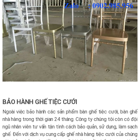
BẢO HÀNH GHẾ TIỆC CƯỚI
Ngoài việc bảo hành các sản phẩm bàn ghế tiệc cưới, bàn ghế
nhà hàng trong thời gian 24 tháng. Công ty chúng tôi còn có đội
ngũ nhân viên tư vấn tận tình cách bảo quản, sử dụng, làm sạch
ghế. Đến với dịch vụ cung cấp ghế nhà hàng tiệc cưới của chúng