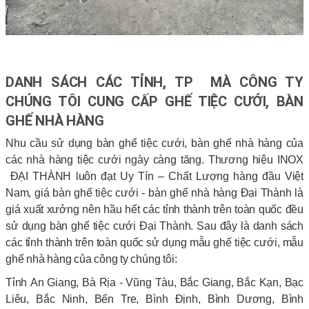
DANH SÁCH CÁC TỈNH, TP MÀ CÔNG TY
CHÚNG TÔI CUNG CẤP GHẾ TIỆC CƯỚI, BÀN
GHẾ NHÀ HÀNG
Nhu cầu sử dụng bàn ghế tiệc cưới, bàn ghế nhà hàng của
các nhà hàng tiệc cưới ngày càng tăng. Thương hiệu INOX
ĐẠI THÀNH luôn đạt Uy Tín – Chất Lượng hàng đầu Việt
Nam, giá bàn ghế tiệc cưới - bàn ghế nhà hàng Đại Thành là
giá xuất xưởng nên hầu hết các tỉnh thành trên toàn quốc đều
sử dụng bàn ghế tiệc cưới Đại Thành. Sau đây là danh sách
các tỉnh thành trên toàn quốc sử dụng mẫu ghế tiệc cưới, mẫu
ghế nhà hàng của công ty chúng tôi:
Tỉnh An Giang, Bà Rịa - Vũng Tàu, Bắc Giang, Bắc Kạn, Bạc
Liêu, Bắc Ninh, Bến Tre, Bình Định, Bình Dương, Bình