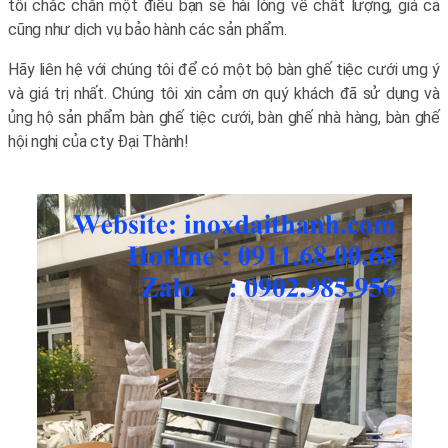
tôi chắc chắn một điều bạn sẽ hài lòng về chất lượng, giá cả
cũng như dịch vụ bảo hành các sản phẩm.
Hãy liên hệ với chúng tôi để có một bộ bàn ghế tiệc cưới ưng ý
và giá trị nhất. Chúng tôi xin cảm ơn quý khách đã sử dụng và
ủng hộ sản phẩm bàn ghế tiệc cưới, bàn ghế nhà hàng, bàn ghế
hội nghị của cty Đại Thành!