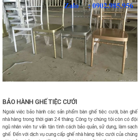
BẢO HÀNH GHẾ TIỆC CƯỚI
Ngoài việc bảo hành các sản phẩm bàn ghế tiệc cưới, bàn ghế
nhà hàng trong thời gian 24 tháng. Công ty chúng tôi còn có đội
ngũ nhân viên tư vấn tận tình cách bảo quản, sử dụng, làm sạch
ghế. Đến với dịch vụ cung cấp ghế nhà hàng tiệc cưới của chúng