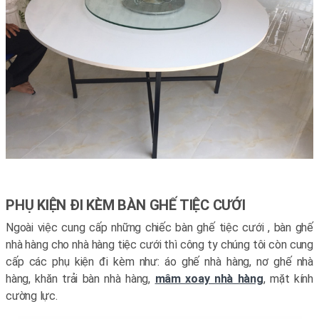
PHỤ KIỆN ĐI KÈM BÀN GHẾ TIỆC CƯỚI
Ngoài việc cung cấp những chiếc bàn ghế tiệc cưới , bàn ghế
nhà hàng cho nhà hàng tiệc cưới thì công ty chúng tôi còn cung
cấp các phụ kiện đi kèm như: áo ghế nhà hàng, nơ ghế nhà
hàng, khăn trải bàn nhà hàng,
mâm xoay nhà hàng
, mặt kính
cường lực.