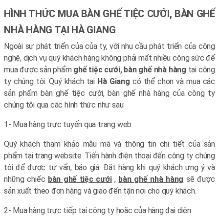
HÌNH THỨC MUA BÀN GHẾ TIỆC CƯỚI, BÀN GHẾ
NHÀ HÀNG TẠI HÀ GIANG
Ngoài sự phát triển của của ty, với nhu cầu phát triển của công
nghệ, dịch vụ quý khách hàng không phải mất nhiều công sức để
mua được sản phẩm
ghế tiệc cưới, bàn ghế nhà hàng
tại công
ty chúng tôi. Quý khách tại
Hà Giang
có thể chọn và mua các
sản phẩm bàn ghế tiệc cưới, bàn ghế nhà hàng của công ty
chúng tôi qua các hình thức như sau:
1- Mua hàng trực tuyến qua trang web
Quý khách tham khảo mẫu mã và thông tin chi tiết của sản
phẩm tại trang website. Tiến hành điện thoại đến công ty chúng
tôi để được tư vấn, báo giá. Đặt hàng khi quý khách ưng ý và
những chiếc
bàn ghế tiệc cưới
,
bàn ghế nhà hàng
sẽ được
sản xuất theo đơn hàng và giao đến tận nơi cho quý khách.
2- Mua hàng trực tiếp tại công ty hoặc của hàng đại diện