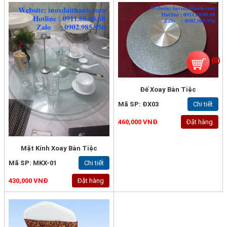
(
0
)
Đế Xoay Bàn Tiệc
Mã SP: ĐX03
Chi tiết
460,000 VNĐ
Đặt hàng
Mặt Kính Xoay Bàn Tiệc
Mã SP: MKX-01
Chi tiết
430,000 VNĐ
Đặt hàng