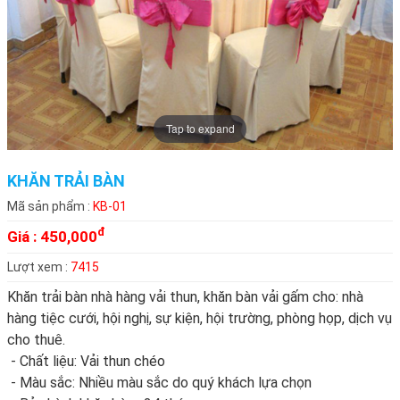
Tap to expand
KHĂN TRẢI BÀN
Mã sản phẩm :
KB-01
đ
Giá :
450,000
Lượt xem :
7415
Khăn trải bàn nhà hàng vải thun, khăn bàn vải gấm cho: nhà
hàng tiệc cưới, hội nghị, sự kiện, hội trường, phòng họp, dịch vụ
cho thuê.
- Chất liệu: Vải thun chéo
- Màu sắc: Nhiều màu sắc do quý khách lựa chọn