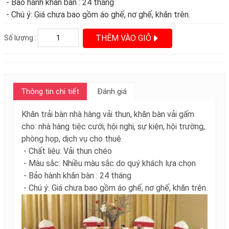
- Bảo hành khăn bàn : 24 tháng
- Chú ý: Giá chưa bao gồm áo ghế, nơ ghế, khăn trên.
THÊM VÀO GIỎ
Số lượng :
Thông tin chi tiết
Đánh giá
Khăn trải bàn nhà hàng vải thun, khăn bàn vải gấm
cho: nhà hàng tiệc cưới, hội nghị, sự kiện, hội trường,
phòng họp, dịch vụ cho thuê.
- Chất liệu: Vải thun chéo
- Màu sắc: Nhiều màu sắc do quý khách lựa chọn
- Bảo hành khăn bàn : 24 tháng
- Chú ý: Giá chưa bao gồm áo ghế, nơ ghế, khăn trên.