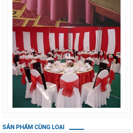
SẢN PHẨM CÙNG LOẠI