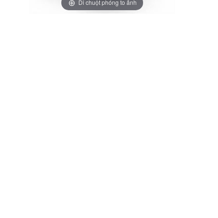
Di chuột phóng to ảnh