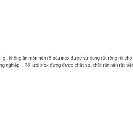
bị gỉ, không ăn mòn nên rổ sâu inox được sử dụng rất rộng rãi cho
 nghiệp.... Rổ lưới inox đựng được chất sơ, chất rắn nên rất tiện