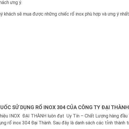
hách ưng ý.
quý khách sẽ mua được những chiếc rổ inox phù hợp và ưng ý nhất
UỐC SỬ DỤNG RỔ INOX 304 CỦA CÔNG TY ĐẠI THÀNH
g hiệu INOX ĐẠI THÀNH luôn đạt Uy Tín – Chất Lượng hàng đầu 
ng rổ inox 304 Đại Thành. Sau đây là danh sách các tỉnh thành t