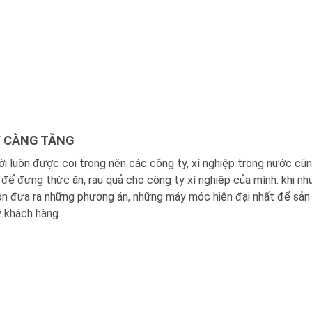
Y CÀNG TĂNG
i luôn được coi trọng nên các công ty, xí nghiệp trong nước cũ
 để đựng thức ăn, rau quả cho công ty xí nghiệp của mình. khi nh
uôn đưa ra những phương án, những máy móc hiện đại nhất để sản
ý khách hàng.