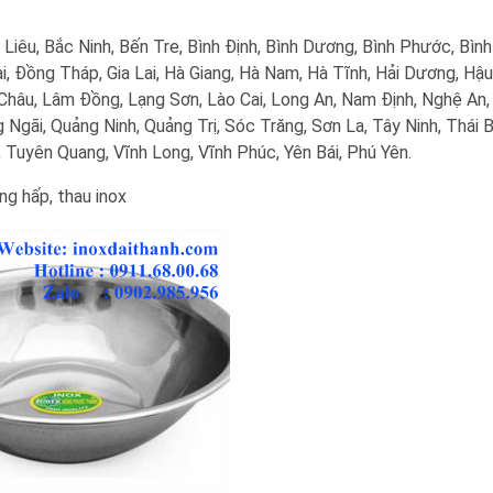
 Liêu, Bắc Ninh, Bến Tre, Bình Định, Bình Dương, Bình Phước, Bìn
, Đồng Tháp, Gia Lai, Hà Giang, Hà Nam, Hà Tĩnh, Hải Dương, Hậu
 Châu, Lâm Đồng, Lạng Sơn, Lào Cai, Long An, Nam Định, Nghệ An,
Ngãi, Quảng Ninh, Quảng Trị, Sóc Trăng, Sơn La, Tây Ninh, Thái B
 Tuyên Quang, Vĩnh Long, Vĩnh Phúc, Yên Bái, Phú Yên.
ửng hấp, thau inox