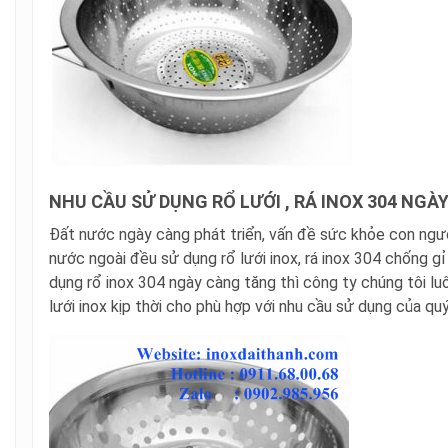
NHU CẦU SỬ DỤNG RỔ LƯỚI , RÁ INOX 304 NGÀ
Đất nước ngày càng phát triển, vấn đề sức khỏe con ngườ
nước ngoài đều sử dụng rổ lưới inox, rá inox 304 chống gỉ
dụng rổ inox 304 ngày càng tăng thì công ty chúng tôi l
lưới inox kịp thời cho phù hợp với nhu cầu sử dụng của qu