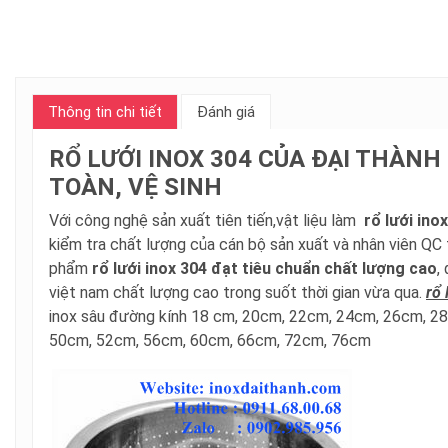
Thông tin chi tiết
Đánh giá
RỔ LƯỚI INOX 304 CỦA ĐẠI THÀNH
TOÀN, VỆ SINH
Với công nghệ sản xuất tiên tiến,vật liệu làm
rổ lưới ino
kiểm tra chất lượng của cán bộ sản xuất và nhân viên QC 
phẩm
rổ lưới
inox 304 đạt tiêu chuẩn chất lượng cao
,
việt nam chất lượng cao trong suốt thời gian vừa qua.
rổ 
inox sâu đường kính 18 cm, 20cm, 22cm, 24cm, 26cm, 
50cm, 52cm, 56cm, 60cm, 66cm, 72cm, 76cm