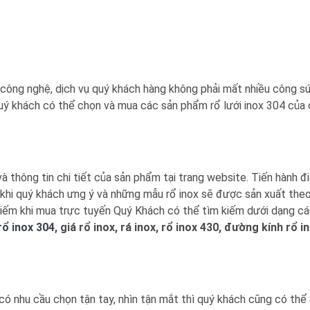
ủa công nghệ, dịch vụ quý khách hàng không phải mất nhiều công s
Quý khách có thể chọn và mua các sản phẩm rổ lưới inox 304 của
thông tin chi tiết của sản phẩm tại trang website. Tiến hành đi
 khi quý khách ưng ý và những mẫu rổ inox sẽ được sản xuất the
 kiếm khi mua trực tuyến Quý Khách có thể tìm kiếm dưới dạng c
rổ inox 304
, giá rổ inox, rá inox, rổ inox 430, đường kính rổ in
có nhu cầu chọn tận tay, nhìn tận mắt thì quý khách cũng có thể