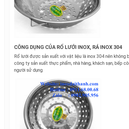
CÔNG DỤNG CỦA RỔ LƯỚI INOX, RÁ INOX 304
Rổ lưới được sản xuất với vật liệu là inox 304 nên không 
công ty sản xuất thực phẩm, nhà hàng, khách sạn, bếp công
người sử dụng.