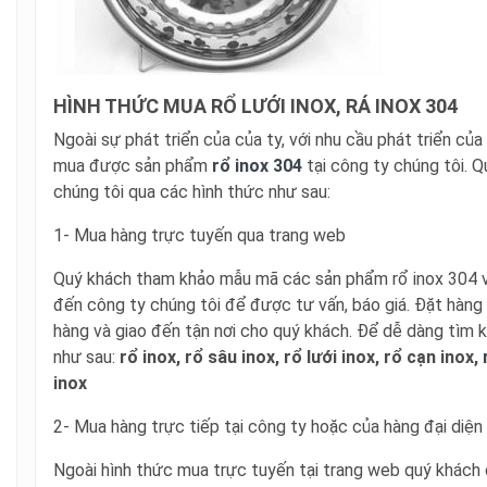
HÌNH THỨC MUA RỔ LƯỚI INOX, RÁ INOX 304
Ngoài sự phát triển của của ty, với nhu cầu phát triển c
mua được sản phẩm
rổ inox 304
tại công ty chúng tôi. 
chúng tôi qua các hình thức như sau:
1- Mua hàng trực tuyến qua trang web
Quý khách tham khảo mẫu mã các sản phẩm rổ inox 304 và 
đến công ty chúng tôi để được tư vấn, báo giá. Đặt hàng
hàng và giao đến tận nơi cho quý khách. Để dễ dàng tìm
như sau:
rổ inox, rổ sâu inox, rổ lưới inox, rổ cạn inox,
inox
2- Mua hàng trực tiếp tại công ty hoặc của hàng đại diện
Ngoài hình thức mua trực tuyến tại trang web quý khách 