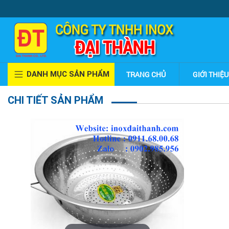
DANH MỤC SẢN PHẨM
TRANG CHỦ
GIỚI THIỆU
CHI TIẾT SẢN PHẨM