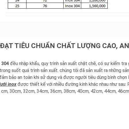
 ĐẠT TIÊU CHUẨN CHẤT LƯỢNG CAO, A
x 304
đều nhập khẩu, quy trình sản xuất chặt chẽ, có sự kiểm tra
trong suốt quá trình sản xuất. chúng tôi đã sản xuất ra những sả
 đảm bảo an toàn khi sử dụng và được người tiêu dùng bình chọn 
lưới inox
được thiết kế với nhiều đường kính khác nhau như sau: 
28 cm, 30cm, 32cm, 34cm, 36cm, 38cm, 40cm, 42cm, 44cm, 46cm