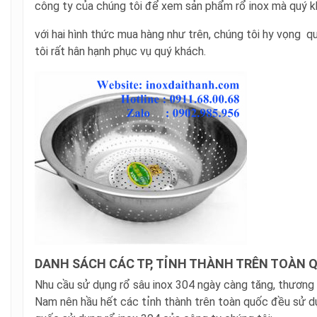
công ty của chúng tôi để xem sản phẩm rổ inox mà quý k
với hai hình thức mua hàng như trên, chúng tôi hy vọng 
tôi rất hân hạnh phục vụ quý khách.
DANH SÁCH CÁC TP, TỈNH THÀNH TRÊN TOÀN Q
Nhu cầu sử dụng rổ sâu inox 304 ngày càng tăng, thươn
Nam nên hầu hết các tỉnh thành trên toàn quốc đều sử dụ