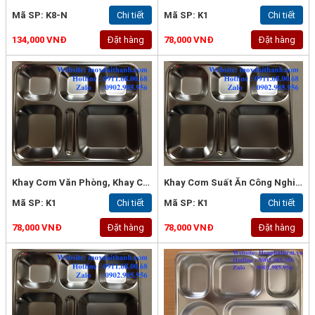
Mã SP: K8-N
Chi tiết
Mã SP: K1
Chi tiết
134,000 VNĐ
Đặt hàng
78,000 VNĐ
Đặt hàng
Khay Cơm Văn Phòng, Khay Cơm Phần - Inox 304
Khay Cơm Suất Ăn Công Nghiệp
Mã SP: K1
Chi tiết
Mã SP: K1
Chi tiết
78,000 VNĐ
Đặt hàng
78,000 VNĐ
Đặt hàng