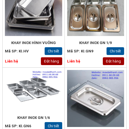
KHAY INOX HÌNH VUÔNG
KHAY INOX GN 1/9
Mã SP: KI.HV
Chi tiết
Mã SP: KI.GN9
Chi tiết
Liên hệ
Đặt hàng
Liên hệ
Đặt hàng
KHAY INOX GN 1/6
Mã SP: KI.GN6
Chi tiết