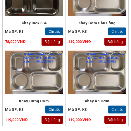
Khay Inox 304
Khay Cơm Sâu Lòng
Mã SP: K1
Chi tiết
Mã SP: K8
Chi tiết
78,000 VNĐ
Đặt hàng
119,000 VNĐ
Đặt hàng
Khay Đựng Cơm
Khay Ăn Cơm
Mã SP: K8
Chi tiết
Mã SP: K8
Chi tiết
119,000 VNĐ
Đặt hàng
119,000 VNĐ
Đặt hàng