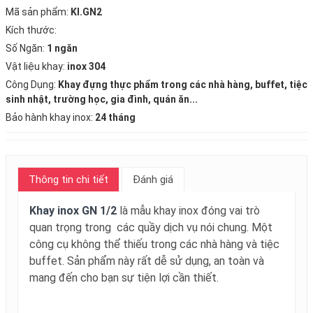
Mã sản phẩm:
KI.GN2
Kích thước:
Số Ngăn:
1 ngăn
Vật liệu khay:
inox 304
Công Dụng:
Khay đựng thực phẩm
trong các nhà hàng, buffet, tiệc
sinh nhật, trường học, gia đình, quán ăn...
Bảo hành khay inox:
24 tháng
Thông tin chi tiết
Đánh giá
Khay inox GN 1/2
là mẫu khay inox đóng vai trò
quan trọng trong các quầy dịch vụ nói chung. Một
công cụ không thể thiếu trong các nhà hàng và tiệc
buffet. Sản phẩm này rất dễ sử dụng, an toàn và
mang đến cho bạn sự tiện lợi cần thiết.