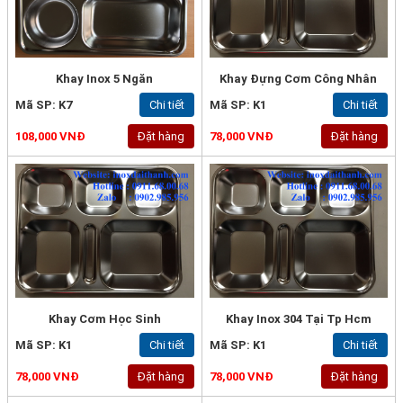
Khay Inox 5 Ngăn
Khay Đựng Cơm Công Nhân
Mã SP: K7
Chi tiết
Mã SP: K1
Chi tiết
108,000 VNĐ
Đặt hàng
78,000 VNĐ
Đặt hàng
Khay Cơm Học Sinh
Khay Inox 304 Tại Tp Hcm
Mã SP: K1
Chi tiết
Mã SP: K1
Chi tiết
78,000 VNĐ
Đặt hàng
78,000 VNĐ
Đặt hàng