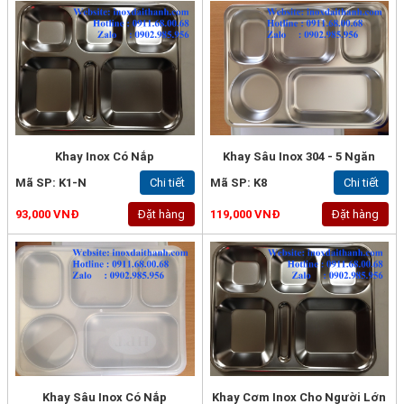
Khay Inox Có Nắp
Khay Sâu Inox 304 - 5 Ngăn
Mã SP: K1-N
Chi tiết
Mã SP: K8
Chi tiết
93,000 VNĐ
Đặt hàng
119,000 VNĐ
Đặt hàng
Khay Sâu Inox Có Nắp
Khay Cơm Inox Cho Người Lớn