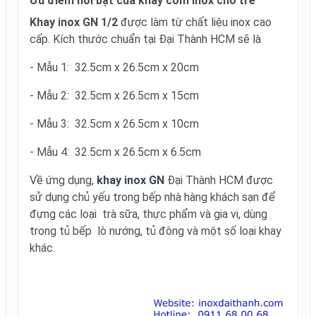
Ưu điểm nổi bật của khay cơm inox cho trẻ
Khay inox GN 1/2
được làm từ chất liệu inox cao
cấp. Kích thước chuẩn tại Đại Thành HCM sẽ là
- Mẫu 1: 32.5cm x 26.5cm x 20cm
- Mẫu 2: 32.5cm x 26.5cm x 15cm
- Mẫu 3: 32.5cm x 26.5cm x 10cm
- Mẫu 4: 32.5cm x 26.5cm x 6.5cm
Về ứng dụng,
khay inox GN
Đại Thành HCM được
sử dụng chủ yếu trong bếp nhà hàng khách sạn để
đựng các loại trà sữa, thực phẩm và gia vị, dùng
trong tủ bếp lò nướng, tủ đông và một số loại khay
khác.