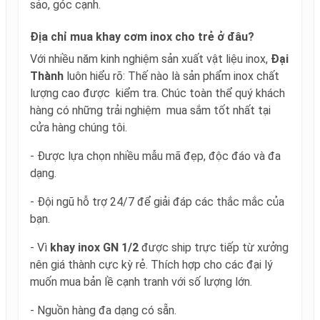
sảo, góc cạnh.
Địa chỉ mua khay cơm inox cho trẻ ở đâu?
Với nhiều năm kinh nghiệm sản xuất vật liệu inox,
Đại
Thành
luôn hiểu rõ: Thế nào là sản phẩm inox chất
lượng cao được kiểm tra. Chúc toàn thể quý khách
hàng có những trải nghiệm mua sắm tốt nhất tại
cửa hàng chúng tôi.
- Được lựa chọn nhiều mẫu mã đẹp, độc đáo và đa
dạng.
- Đội ngũ hỗ trợ 24/7 để giải đáp các thắc mắc của
bạn.
- Vì
khay inox GN 1/2
được ship trực tiếp từ xưởng
nên giá thành cực kỳ rẻ. Thích hợp cho các đại lý
muốn mua bản lề cạnh tranh với số lượng lớn.
- Nguồn hàng đa dạng có sẵn.