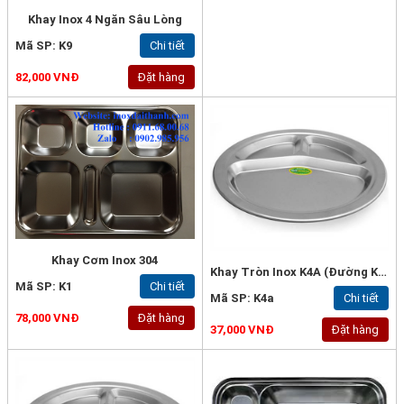
Khay Inox 4 Ngăn Sâu Lòng
Mã SP: K9
Chi tiết
82,000 VNĐ
Đặt hàng
Khay Cơm Inox 304
Khay Tròn Inox K4A (Đường Kính 26.5cm) - Inox 201
Mã SP: K1
Chi tiết
Mã SP: K4a
Chi tiết
78,000 VNĐ
Đặt hàng
37,000 VNĐ
Đặt hàng