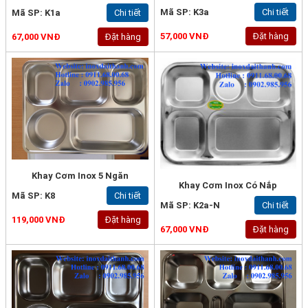
Mã SP: K3a
Chi tiết
Mã SP: K1a
Chi tiết
57,000 VNĐ
Đặt hàng
67,000 VNĐ
Đặt hàng
Khay Cơm Inox 5 Ngăn
Khay Cơm Inox Có Nắp
Mã SP: K8
Chi tiết
Mã SP: K2a-N
Chi tiết
119,000 VNĐ
Đặt hàng
67,000 VNĐ
Đặt hàng