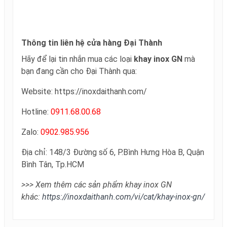
Thông tin liên hệ cửa hàng Đại Thành
Hãy để lại tin nhắn mua các loại
khay inox GN
mà
bạn đang cần cho Đại Thành qua:
Website: https://inoxdaithanh.com/
Hotline:
0911.68.00.68
Zalo:
0902.985.956
Địa chỉ: 148/3 Đường số 6, P.Bình Hưng Hòa B, Quận
Bình Tân, Tp.HCM
>>> Xem thêm các sản phẩm khay inox GN
khác:
https://inoxdaithanh.com/vi/cat/khay-inox-gn/