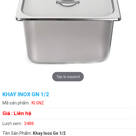
Tap to expand
KHAY INOX GN 1/2
Mã sản phẩm :
KI.GN2
Giá :
Liên hệ
Lượt xem :
3488
Tên Sản Phẩm:
Khay Inox Gn 1/2