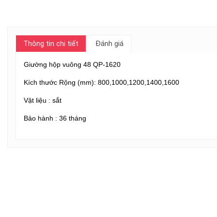
Thông tin chi tiết
Đánh giá
Giường hộp vuông 48 QP-1620
Kích thước Rộng (mm): 800,1000,1200,1400,1600
Vật liệu : sắt
Bảo hành : 36 tháng