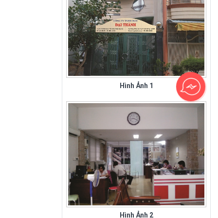
Hình Ảnh 1
Sân Bay Tân Sơn Nhất - Hình 1
Hình Ảnh 2