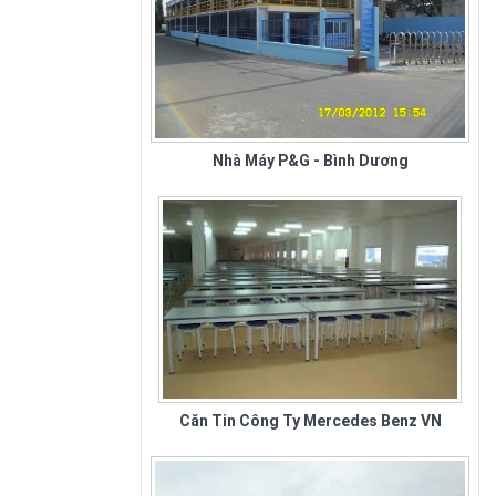
Nhà Máy P&G - Bình Dương
Căn Tin Công Ty Mercedes Benz VN