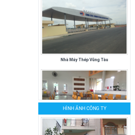
Nhà Máy Thép Vũng Tàu
HÌNH ẢNH CÔNG TY
Quán Cơm Kiều Giang