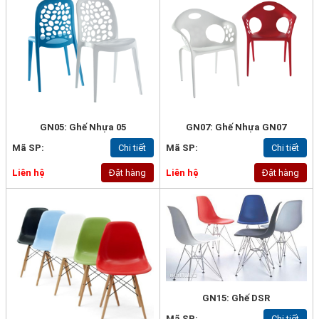
GN05: Ghế Nhựa 05
GN07: Ghế Nhựa GN07
Mã SP:
Chi tiết
Mã SP:
Chi tiết
Liên hệ
Đặt hàng
Liên hệ
Đặt hàng
GN15: Ghế DSR
Mã SP:
Chi tiết