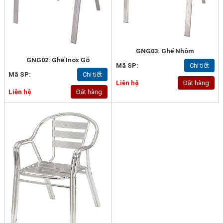
GNG03: Ghế Nhôm
GNG02: Ghế Inox Gỗ
Mã SP:
Chi tiết
Mã SP:
Chi tiết
Liên hệ
Đặt hàng
Liên hệ
Đặt hàng