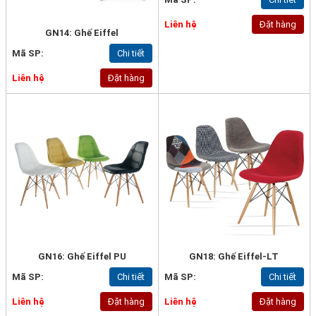
Liên hệ
Đặt hàng
GN14: Ghế Eiffel
Mã SP:
Chi tiết
Liên hệ
Đặt hàng
GN16: Ghế Eiffel PU
GN18: Ghế Eiffel-LT
Mã SP:
Chi tiết
Mã SP:
Chi tiết
Liên hệ
Đặt hàng
Liên hệ
Đặt hàng