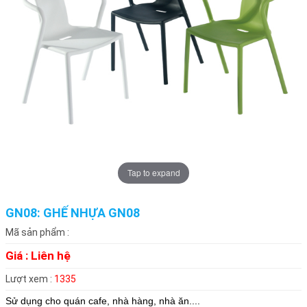
Tap to expand
GN08: GHẾ NHỰA GN08
Mã sản phẩm :
Giá :
Liên hệ
Lượt xem :
1335
Sử dụng cho
quán cafe, nhà hàng, nhà ăn....