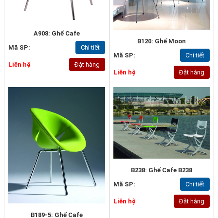
A908: Ghế Cafe
B120: Ghế Moon
Mã SP:
Chi tiết
Mã SP:
Chi tiết
Liên hệ
Đặt hàng
Liên hệ
Đặt hàng
B238: Ghế Cafe B238
Mã SP:
Chi tiết
Liên hệ
Đặt hàng
B189-5: Ghế Cafe