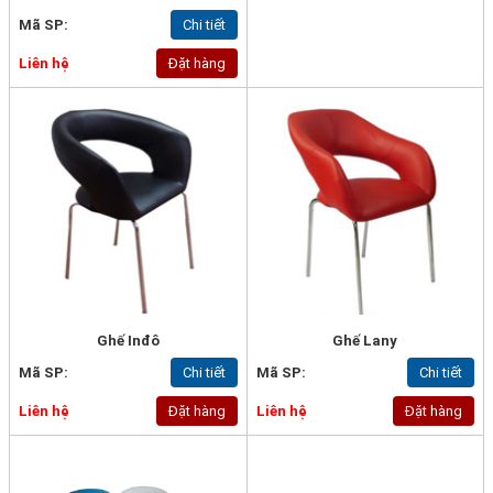
Mã SP:
Chi tiết
Liên hệ
Đặt hàng
Ghế Inđô
Ghế Lany
Mã SP:
Chi tiết
Mã SP:
Chi tiết
Liên hệ
Đặt hàng
Liên hệ
Đặt hàng