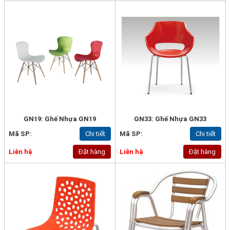
GN19: Ghế Nhựa GN19
GN33: Ghế Nhựa GN33
Mã SP:
Chi tiết
Mã SP:
Chi tiết
Liên hệ
Đặt hàng
Liên hệ
Đặt hàng