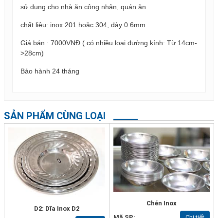
sử dụng cho nhà ăn công nhân, quán ăn...
chất liệu: inox 201 hoặc 304, dày 0.6mm
Giá bán : 7000VNĐ ( có nhiều loại đường kính: Từ 14cm-
>28cm)
Bảo hành 24 tháng
SẢN PHẨM CÙNG LOẠI
Chén Inox
D2: Dĩa Inox D2
Mã SP:
Chi tiết