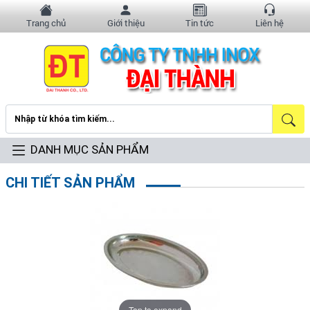
Trang chủ
Giới thiệu
Tin tức
Liên hệ
DANH MỤC SẢN PHẨM
CHI TIẾT SẢN PHẨM
Tap to expand