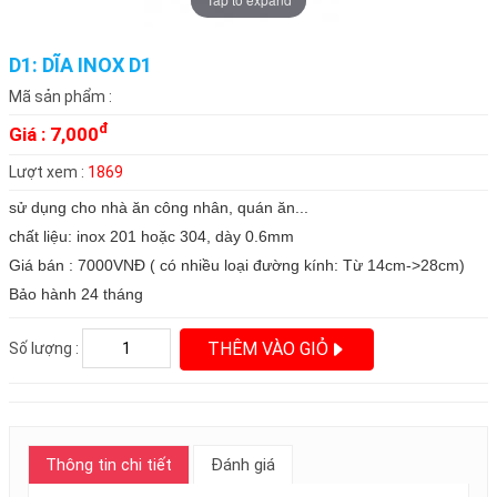
D1: DĨA INOX D1
Mã sản phẩm :
đ
Giá :
7,000
Lượt xem :
1869
sử dụng cho nhà ăn công nhân, quán ăn...
chất liệu: inox 201 hoặc 304, dày 0.6mm
Giá bán : 7000VNĐ ( có nhiều loại đường kính: Từ 14cm->28cm)
Bảo hành 24 tháng
THÊM VÀO GIỎ
Số lượng :
Thông tin chi tiết
Đánh giá