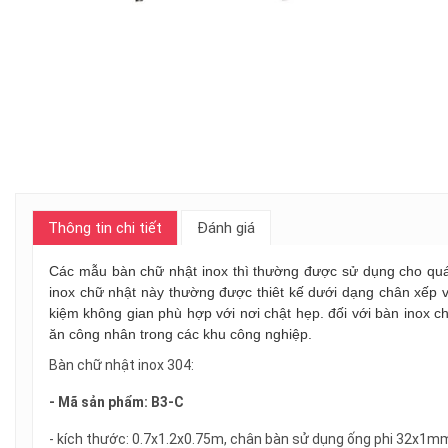
Thông tin chi tiết
Đánh giá
Các mẫu bàn chữ nhật inox thì thường được sử dụng cho quán 
inox chữ nhật này thường được thiêt kế dưới dạng chân xếp và
kiệm không gian phù hợp với nơi chật hẹp. đối với bàn inox c
ăn công nhân trong các khu công nghiệp.
Bàn chữ nhật inox 304:
- Mã sản phẩm: B3-C
- kích thước: 0.7x1.2x0.75m, chân bàn sử dụng ống phi 32x1