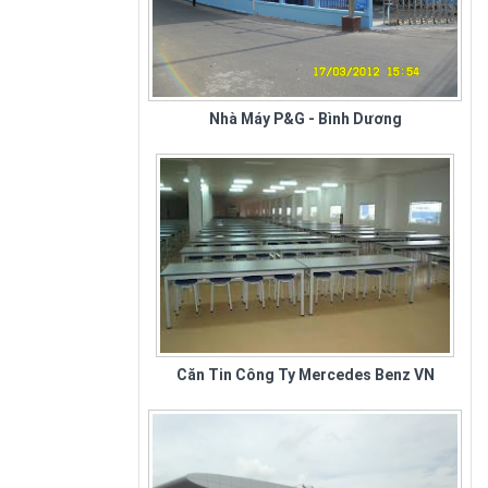
Nhà Máy P&G - Bình Dương
Căn Tin Công Ty Mercedes Benz VN