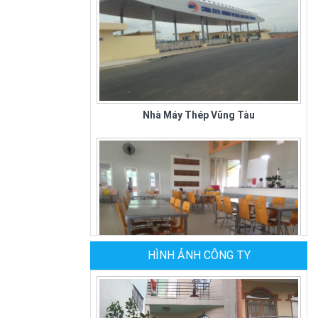
Nhà Máy Thép Vũng Tàu
HÌNH ẢNH CÔNG TY
Quán Cơm Kiều Giang