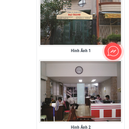
Hình Ảnh 1
Sân Bay Tân Sơn Nhất - Hình 1
Hình Ảnh 2