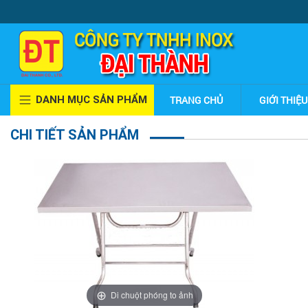
DANH MỤC SẢN PHẨM
TRANG CHỦ
GIỚI THIỆU
CHI TIẾT SẢN PHẨM
Di chuột phóng to ảnh