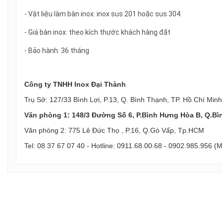
- Vật liệu làm bàn inox: inox sus 201 hoặc sus 304
- Giá bàn inox: theo kích thước khách hàng đặt
- Bảo hành: 36 tháng
Công ty TNHH Inox Đại Thành
Trụ Sở: 127/33 Bình Lợi, P.13, Q. Bình Thạnh, TP. Hồ Chí Minh
Văn phòng 1: 148/3 Đường Số 6, P.Bình Hưng Hòa B, Q.Bì
Văn phòng 2: 775 Lê Đức Thọ , P.16, Q.Gò Vấp, Tp.HCM
Tel: 08 37 67 07 40 - Hotline: 0911.68.00.68 - 0902.985.956 (M